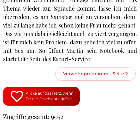
genannten Wochenende Freitags eintreffe und das
Thema wieder zur Sprache kommt, lasse ich mich
überreden, es am Samstag mal zu versuchen, denn
viel zu lange habe ich schon keine Frau mehr gehabt.
Das wir uns dabei vielleicht auch zu viert vergnügen,
ist für mich kein Problem, dazu gehe ich viel zu offen
mit Sex um. So öffnet Martin sein Notebook und
startet die Seite des Escort-Service.
Verwöhnprogramm - Seite 2
Klicke auf das Herz, wenn
Dir die Geschichte gefällt
Zugriffe gesamt: 9052