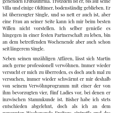
gehenden Erdbaufirma. Trotzdem ist er, bis auf seine
Villa und einige Oldtimer, bodenständig geblieben. Er
ist überzeugter Single, und so nett er auch ist, aber
eine Frau an seiner Seite kann ich mir beim besten
Willen nicht vorstellen. Ich selber genieße es
hingegen in einer festen Partnerschaft zu leben, bin
an dem betreffenden Wochenende aber auch schon
seit längerem Single.
Neben seinen unzähligen Affären, lässt sich Martin
auch gerne professionell verwöhnen. Immer wieder
versucht er mich zu überreden, es doch auch mal zu
versuchen, immer wieder schwärmt er mir deshalb
von seinem Verwöhnprogramm mit einer der von
ihm bevorzugten vier, fünf Ladies vor, bei denen er
inzwischen Stammkunde ist. Bisher habe ich stets
entschieden abgelehnt, doch als ich an dem