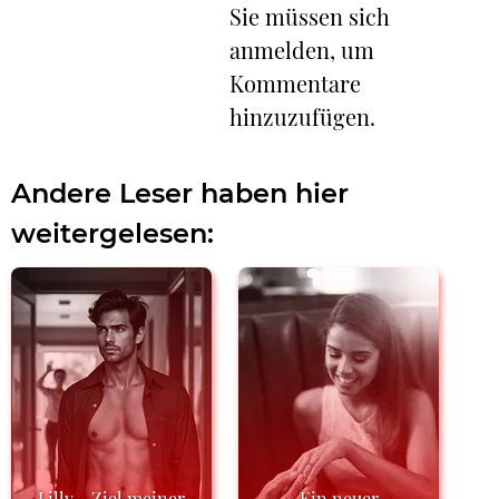
Sie müssen sich
anmelden, um
Kommentare
hinzuzufügen.
Andere Leser haben hier
weitergelesen:
Lilly - Ziel meiner
Ein neuer