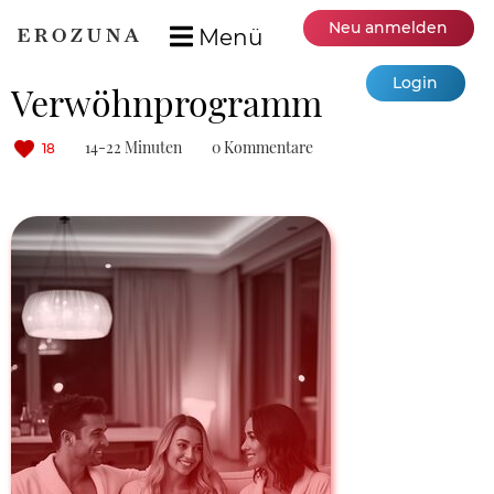
Neu anmelden
Menü
Login
Verwöhnprogramm
14-22 Minuten
0 Kommentare
18