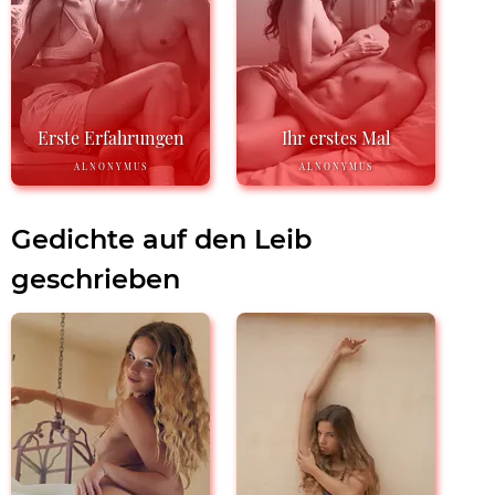
Erste Erfahrungen
Ihr erstes Mal
ALNONYMUS
ALNONYMUS
Gedichte auf den Leib
geschrieben