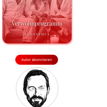
Verwöhnprogramm
ALNONYMUS
Autor abonnieren