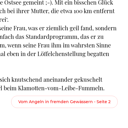
e Ostsee gemeint ;-). Mit ein bisschen Glück
h bei ihrer Mutter, die etwa 100 km entfernt
ei‘.
seine Frau, was er ziemlich geil fand, sondern
einfach das Standardprogramm, das er zu
am, wenn seine Frau ihm im wahrsten Sinne
al eben in der Löffelchenstellung begatten
 sich knutschend aneinander gekuschelt
Karl beim Klamotten-vom-Leibe-Fummeln.
Vom Angeln in fremden Gewässern - Seite 2