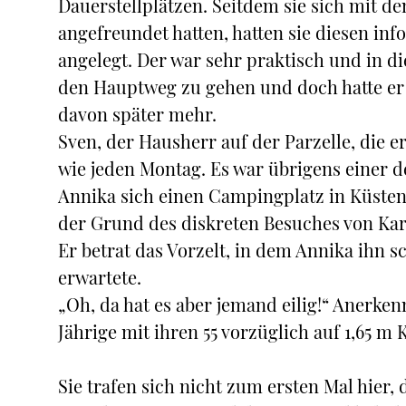
Dauerstellplätzen. Seitdem sie sich mit 
angefreundet hatten, hatten sie diesen i
angelegt. Der war sehr praktisch und in di
den Hauptweg zu gehen und doch hatte er
davon später mehr.
Sven, der Hausherr auf der Parzelle, die 
wie jeden Montag. Es war übrigens einer 
Annika sich einen Campingplatz in Küste
der Grund des diskreten Besuches von Kar
Er betrat das Vorzelt, in dem Annika ihn
erwartete.
„Oh, da hat es aber jemand eilig!“ Anerken
Jährige mit ihren 55 vorzüglich auf 1,65 m
Sie trafen sich nicht zum ersten Mal hier,