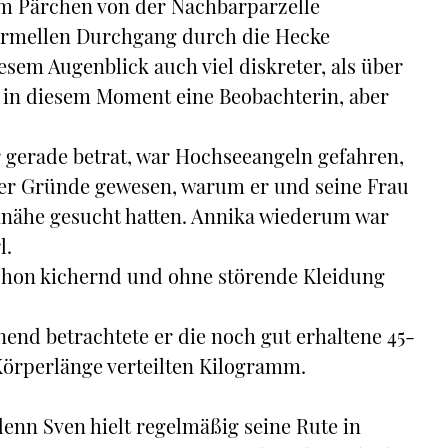
dem Pärchen von der Nachbarparzelle
nformellen Durchgang durch die Hecke
esem Augenblick auch viel diskreter, als über
 in diesem Moment eine Beobachterin, aber
er gerade betrat, war Hochseeangeln gefahren,
der Gründe gewesen, warum er und seine Frau
nnähe gesucht hatten. Annika wiederum war
l.
 schon kichernd und ohne störende Kleidung
nend betrachtete er die noch gut erhaltene 45-
 Körperlänge verteilten Kilogramm.
 denn Sven hielt regelmäßig seine Rute in