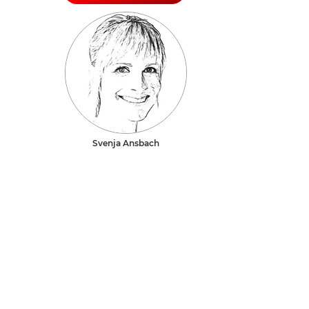
Svenja Ansbach