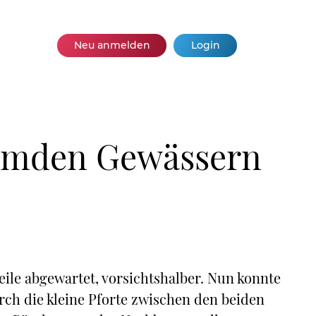
Neu anmelden
Login
remden Gewässern
Weile abgewartet, vorsichtshalber. Nun konnte
rch die kleine Pforte zwischen den beiden