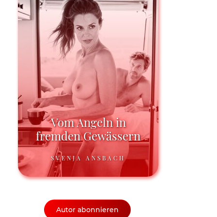
Vom Angeln in
fremden Gewässern
SVENJA ANSBACH
Autor abonnieren