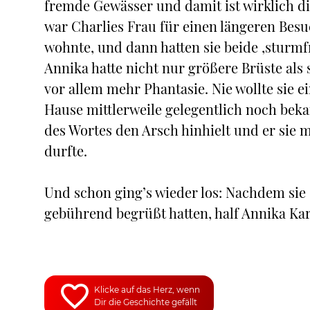
fremde Gewässer und damit ist wirklich di
war Charlies Frau für einen längeren Besuc
wohnte, und dann hatten sie beide ‚sturmfr
Annika hatte nicht nur größere Brüste als 
vor allem mehr Phantasie. Nie wollte sie 
Hause mittlerweile gelegentlich noch bek
des Wortes den Arsch hinhielt und er sie m
durfte.
Und schon ging’s wieder los: Nachdem sie
gebührend begrüßt hatten, half Annika 
Klicke auf das Herz, wenn
Dir die Geschichte gefällt