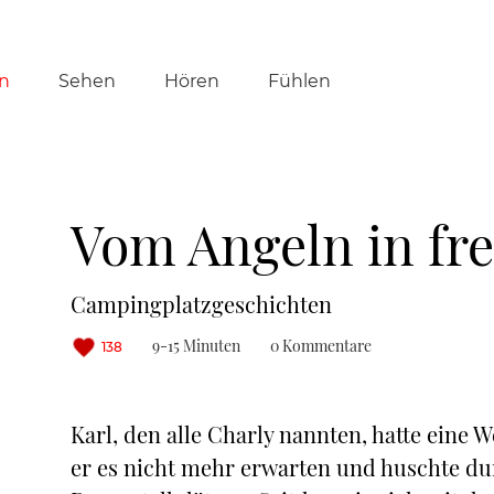
tion
n
Sehen
Hören
Fühlen
ringen
Vom Angeln in f
Campingplatzgeschichten
9-15 Minuten
0 Kommentare
138
Karl, den alle Charly nannten, hatte eine 
er es nicht mehr erwarten und huschte du