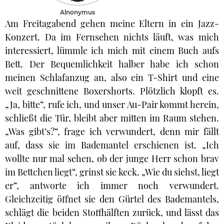
Alnonymus
Am Freitagabend gehen meine Eltern in ein Jazz-
Konzert. Da im Fernsehen nichts läuft, was mich
interessiert, lümmle ich mich mit einem Buch aufs
Bett. Der Bequemlichkeit halber habe ich schon
meinen Schlafanzug an, also ein T-Shirt und eine
weit geschnittene Boxershorts. Plötzlich klopft es.
„Ja, bitte“, rufe ich, und unser Au-Pair kommt herein,
schließt die Tür, bleibt aber mitten im Raum stehen.
„Was gibt’s?“, frage ich verwundert, denn mir fällt
auf, dass sie im Bademantel erschienen ist. „Ich
wollte nur mal sehen, ob der junge Herr schon brav
im Bettchen liegt“, grinst sie keck. „Wie du siehst, liegt
er“, antworte ich immer noch verwundert.
Gleichzeitig öffnet sie den Gürtel des Bademantels,
schlägt die beiden Stoffhälften zurück, und lässt das