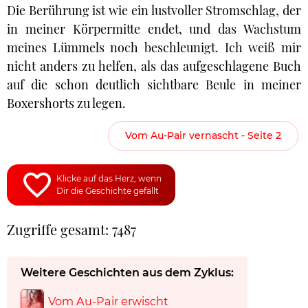
Die Berührung ist wie ein lustvoller Stromschlag, der
in meiner Körpermitte endet, und das Wachstum
meines Lümmels noch beschleunigt. Ich weiß mir
nicht anders zu helfen, als das aufgeschlagene Buch
auf die schon deutlich sichtbare Beule in meiner
Boxershorts zu legen.
Vom Au-Pair vernascht - Seite 2
Klicke auf das Herz, wenn
Dir die Geschichte gefällt
Zugriffe gesamt: 7487
Weitere Geschichten aus dem Zyklus:
Vom Au-Pair erwischt