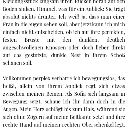
Kleidungsstück langsam ihren Rücken herab auf den
Boden sinken. Himmel, was für ein Anblick: Sie trägt
absolut nichts drunter. Ich weiß ja, dass man einer
Frau in die Augen sehen soll, aber jetzt kann ich mich
einfach nicht entscheiden, ob ich auf ihre perfekten,
festen Brüste mit den dunklen, deutlich
angeschwollenen Knospen oder doch lieber direkt
auf das gestutzte, dunkle Nest in ihrem Schoß
schauen soll.
Vollkommen perplex verharre ich bewegungslos, das
heißt, allein von ihrem Anblick regt sich etwas
zwischen meinen Beinen. Als Sofía sich langsam in
Bewegung setzt, schaue ich ihr dann doch in die
Augen. Mein Herz schlägt bis zum Hals, während sie
sich ohne Zögern auf meine Bettkante setzt und ihre
rechte Hand auf meinen rechten Oberschenkel legt.