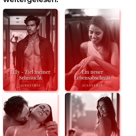
Lilly - Ziel meiner
Ein neuer
Sehnsucht
Lebensabschnitt
ALNONYMUS
ALNONYMUS