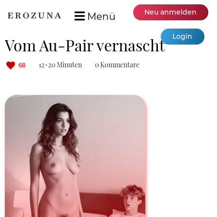
Neu anmelden
Menü
Login
Vom Au-Pair vernascht
12-20 Minuten
0 Kommentare
68