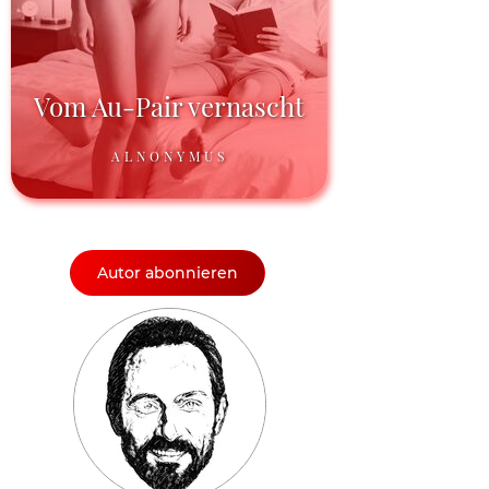
Vom Au-Pair vernascht
ALNONYMUS
Autor abonnieren