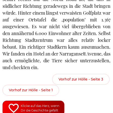
südlicher Richtung geradewegs in die Stadt bringen
würde. Hinter einem längst verwaisten Golfplatz war
auf einer Ortstafel die ‚population‘ mit 1.367
ausgewiesen. Es war nicht viel übergeblieben von
den annähernd 6.000 Einwohner alter Zeiten. Selbst
Richtung Stadtzentrum war alles relativ locker
bebaut. Ein richtiger Stadtkern kaum auszumachen.
Wir fanden ein Hotel an der Narragansett Avenue, das
auch ermöglichte, die Tiere sicher unterzustellen,
und checkten ein.
Vorhof zur Hölle - Seite 3
Vorhof zur Hölle - Seite 1
Klicke auf das Herz, wenn
Dir die Geschichte gefällt