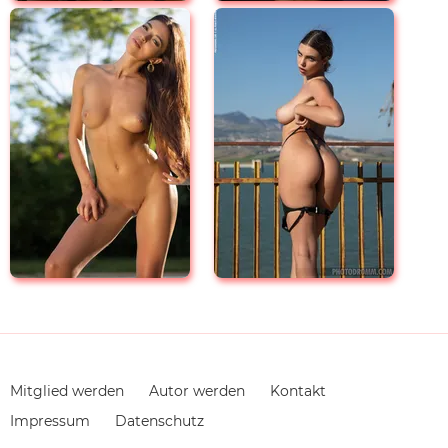
Navigation
Mitglied werden
Autor werden
Kontakt
überspringen
Impressum
Datenschutz