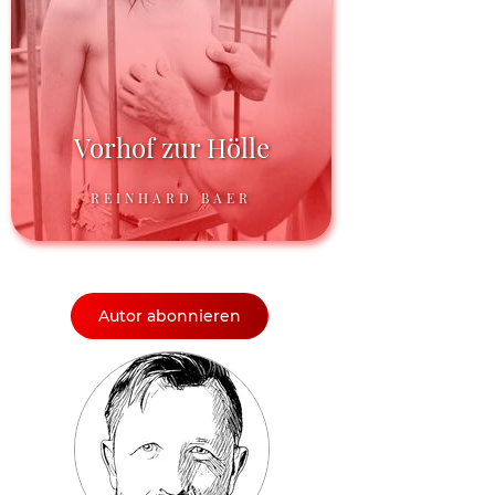
Vorhof zur Hölle
REINHARD BAER
Autor abonnieren