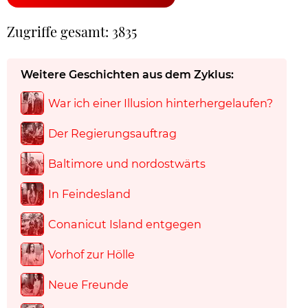
Zugriffe gesamt: 3835
Weitere Geschichten aus dem Zyklus:
War ich einer Illusion hinterhergelaufen?
Der Regierungsauftrag
Baltimore und nordostwärts
In Feindesland
Conanicut Island entgegen
Vorhof zur Hölle
Neue Freunde