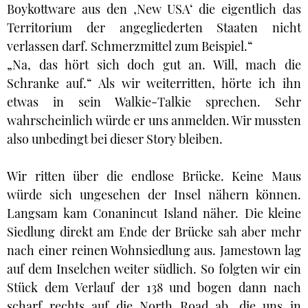
Boykottware aus den ‚New USA‘ die eigentlich das
Territorium der angegliederten Staaten nicht
verlassen darf. Schmerzmittel zum Beispiel.“
„Na, das hört sich doch gut an. Will, mach die
Schranke auf.“ Als wir weiterritten, hörte ich ihn
etwas in sein Walkie-Talkie sprechen. Sehr
wahrscheinlich würde er uns anmelden. Wir mussten
also unbedingt bei dieser Story bleiben.
Wir ritten über die endlose Brücke. Keine Maus
würde sich ungesehen der Insel nähern können.
Langsam kam Conanincut Island näher. Die kleine
Siedlung direkt am Ende der Brücke sah aber mehr
nach einer reinen Wohnsiedlung aus. Jamestown lag
auf dem Inselchen weiter südlich. So folgten wir ein
Stück dem Verlauf der 138 und bogen dann nach
scharf rechts auf die North Road ab, die uns in