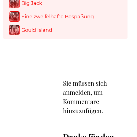
Big Jack
Eine zweifelhafte Bespaßung
Gould Island
Sie müssen sich
anmelden, um
Kommentare
hinzuzufügen.
Danke für den