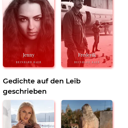
Jenny
Frederik
REINHARD BAER
REINHARD BAER
Gedichte auf den Leib
geschrieben