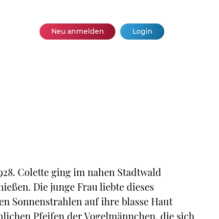
Neu anmelden
Login
928. Colette ging im nahen Stadtwald
ießen. Die junge Frau liebte dieses
ten Sonnenstrahlen auf ihre blasse Haut
hlichen Pfeifen der Vogelmännchen, die sich