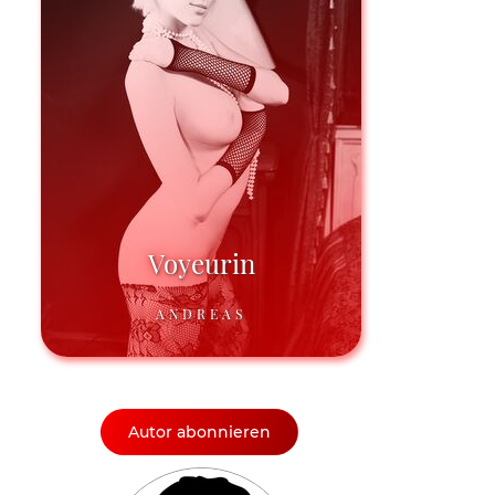
Voyeurin
ANDREAS
Autor abonnieren