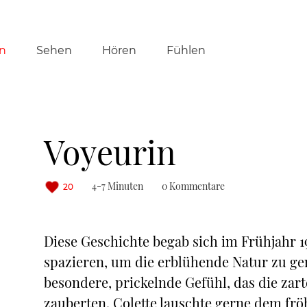
tion
n
Sehen
Hören
Fühlen
ringen
Voyeurin
4-7 Minuten
0 Kommentare
20
Diese Geschichte begab sich im Frühjahr 1
spazieren, um die erblühende Natur zu gen
besondere, prickelnde Gefühl, das die zar
zauberten. Colette lauschte gerne dem frö