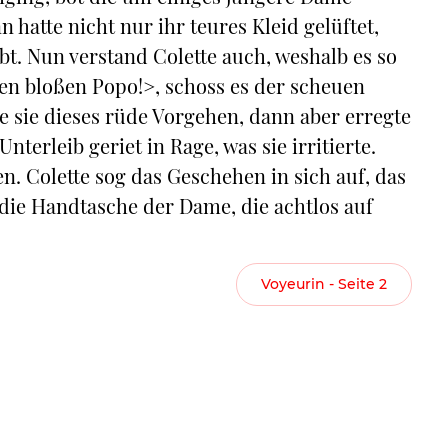
 hatte nicht nur ihr teures Kleid gelüftet,
t. Nun verstand Colette auch, weshalb es so
 den bloßen Popo!>, schoss es der scheuen
e sie dieses rüde Vorgehen, dann aber erregte
Unterleib geriet in Rage, was sie irritierte.
n. Colette sog das Geschehen in sich auf, das
 die Handtasche der Dame, die achtlos auf
Voyeurin - Seite 2