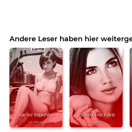
Andere Leser haben hier weiterge
Maylee Superstar
Jenseits von Eden
ANDREAS
ANDREAS