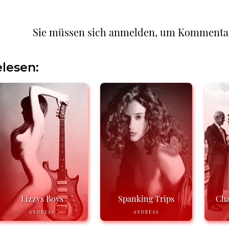
Sie müssen sich anmelden, um Kommenta
lesen:
Lizzys Boys
Spanking Trips
Cha
ANDREAS
ANDREAS