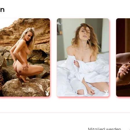
en
Navigation
Mitglied werden