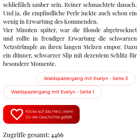
schließlich sauber sein. Reiner schmachtete danach.
Und ja, die empfindliche Perle juckte auch schon ein
wenig in Erwartung des Kommenden.
Vier Minuten später, war die Blonde abgetrocknet
und rollte in freudiger Erwartung die schwarzen
Netzstrümpfe an ihren langen Stelzen empor. Dazu
ein dünner, schwarzer Slip mit dezentem Schlitz für
besondere Momente.
Waldspaziergang mit Evelyn - Seite 3
Waldspaziergang mit Evelyn - Seite 1
Klicke auf das Herz, wenn
Dir die Geschichte gefällt
Zugriffe gesamt: 4466