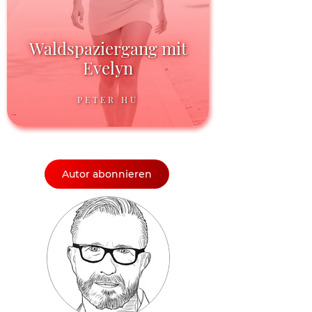
Waldspaziergang mit
Evelyn
PETER HU
Autor abonnieren