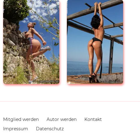
Navigation
Mitglied werden
Autor werden
Kontakt
überspringen
Impressum
Datenschutz