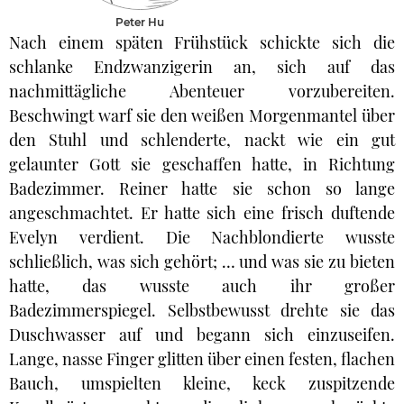
Peter Hu
Nach einem späten Frühstück schickte sich die
schlanke Endzwanzigerin an, sich auf das
nachmittägliche Abenteuer vorzubereiten.
Beschwingt warf sie den weißen Morgenmantel über
den Stuhl und schlenderte, nackt wie ein gut
gelaunter Gott sie geschaffen hatte, in Richtung
Badezimmer. Reiner hatte sie schon so lange
angeschmachtet. Er hatte sich eine frisch duftende
Evelyn verdient. Die Nachblondierte wusste
schließlich, was sich gehört; … und was sie zu bieten
hatte, das wusste auch ihr großer
Badezimmerspiegel. Selbstbewusst drehte sie das
Duschwasser auf und begann sich einzuseifen.
Lange, nasse Finger glitten über einen festen, flachen
Bauch, umspielten kleine, keck zuspitzende