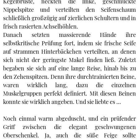
Kegelbrüste, neckten die linke, geschmückte
Nippelspitze und verteilten den Seifenschaum
schließlich großzügig auf zierlichen Schultern und in
frisch rasierten Achselhöhlen.
Danach setzten massierende Hände ihre
selbstkritische Prüfung fort, indem sie frische Seife
auf strammen Hinterbäckchen verteilten, an denen
sich nicht der geringste Makel finden ließ. Zuletzt
begaben sie sich auf eine lange Reise, hinab bis zu
den Zehenspitzen. Denn ihre durchtrainierten Beine,
waren wirklich lang, dazu die einzelnen
Muskelgruppen perfekt definiert. Mit diesen Beinen
konnte sie wirklich angeben. Und sie liebte es …
Noch einmal warm abgeduscht, und ein prüfender
Griff zwischen die elegant geschwungenen
Oberschenkel. Ja, auch die süße Feige sollte