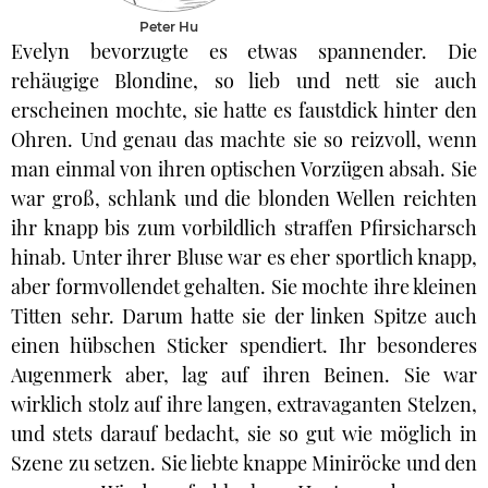
Peter Hu
Evelyn bevorzugte es etwas spannender. Die
rehäugige Blondine, so lieb und nett sie auch
erscheinen mochte, sie hatte es faustdick hinter den
Ohren. Und genau das machte sie so reizvoll, wenn
man einmal von ihren optischen Vorzügen absah. Sie
war groß, schlank und die blonden Wellen reichten
ihr knapp bis zum vorbildlich straffen Pfirsicharsch
hinab. Unter ihrer Bluse war es eher sportlich knapp,
aber formvollendet gehalten. Sie mochte ihre kleinen
Titten sehr. Darum hatte sie der linken Spitze auch
einen hübschen Sticker spendiert. Ihr besonderes
Augenmerk aber, lag auf ihren Beinen. Sie war
wirklich stolz auf ihre langen, extravaganten Stelzen,
und stets darauf bedacht, sie so gut wie möglich in
Szene zu setzen. Sie liebte knappe Miniröcke und den