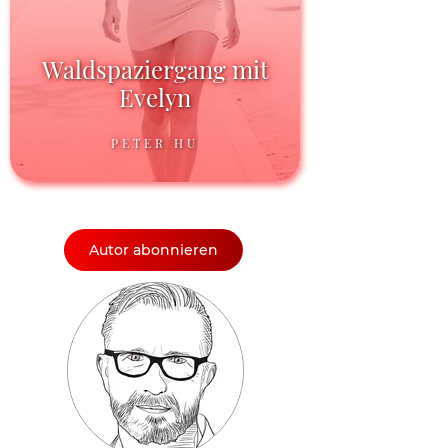
Waldspaziergang mit
Evelyn
PETER HU
Autor abonnieren