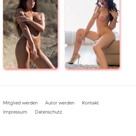
Navigation
Mitglied werden
Autor werden
Kontakt
überspringen
Impressum
Datenschutz