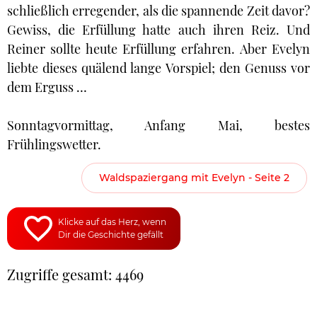
schließlich erregender, als die spannende Zeit davor?
Gewiss, die Erfüllung hatte auch ihren Reiz. Und
Reiner sollte heute Erfüllung erfahren. Aber Evelyn
liebte dieses quälend lange Vorspiel; den Genuss vor
dem Erguss …
Sonntagvormittag, Anfang Mai, bestes
Frühlingswetter.
Waldspaziergang mit Evelyn - Seite 2
Klicke auf das Herz, wenn
Dir die Geschichte gefällt
Zugriffe gesamt: 4469