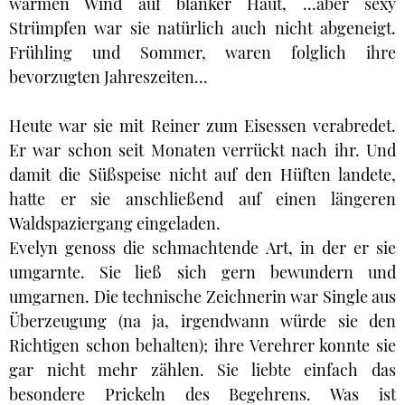
warmen Wind auf blanker Haut, ...aber sexy
Strümpfen war sie natürlich auch nicht abgeneigt.
Frühling und Sommer, waren folglich ihre
bevorzugten Jahreszeiten...
Heute war sie mit Reiner zum Eisessen verabredet.
Er war schon seit Monaten verrückt nach ihr. Und
damit die Süßspeise nicht auf den Hüften landete,
hatte er sie anschließend auf einen längeren
Waldspaziergang eingeladen.
Evelyn genoss die schmachtende Art, in der er sie
umgarnte. Sie ließ sich gern bewundern und
umgarnen. Die technische Zeichnerin war Single aus
Überzeugung (na ja, irgendwann würde sie den
Richtigen schon behalten); ihre Verehrer konnte sie
gar nicht mehr zählen. Sie liebte einfach das
besondere Prickeln des Begehrens. Was ist