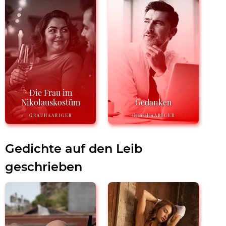
Die Frau im
Nikolauskostüm
Gedanken
GRAUHAARIGER
GRAUHAARIGER
Gedichte auf den Leib
geschrieben