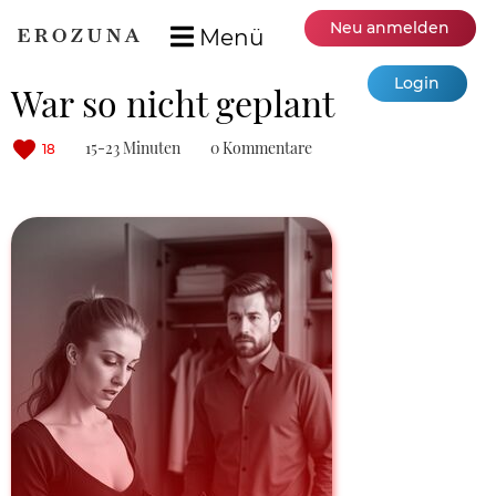
Neu anmelden
Menü
Login
War so nicht geplant
15-23 Minuten
0 Kommentare
18