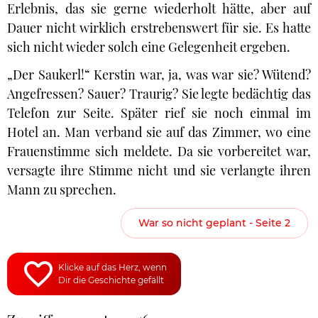
Erlebnis, das sie gerne wiederholt hätte, aber auf
Dauer nicht wirklich erstrebenswert für sie. Es hatte
sich nicht wieder solch eine Gelegenheit ergeben.
„Der Saukerl!“ Kerstin war, ja, was war sie? Wütend?
Angefressen? Sauer? Traurig? Sie legte bedächtig das
Telefon zur Seite. Später rief sie noch einmal im
Hotel an. Man verband sie auf das Zimmer, wo eine
Frauenstimme sich meldete. Da sie vorbereitet war,
versagte ihre Stimme nicht und sie verlangte ihren
Mann zu sprechen.
War so nicht geplant - Seite 2
Klicke auf das Herz, wenn
Dir die Geschichte gefällt