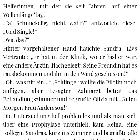
Helferinnen, mit der sie seit Jahren ‚auf einer
Wellenlänge‘ lag.
„Ja! Schnuckelig, nicht wahr?“ antwortete diese.
„Und Single!“
„Wie das?“
Hinter vorgehaltener Hand hauchte Sandra, Livs
Vertraute: „Er hat in der Klinik, wo er bisher war,
eine andere Ärztin ‚flachgelegt‘. Seine Freundin hat es
rausbekommen und ihn in den Wind geschossen!“
„Oh, was für ein…“ ‚Schlingel‘ wollte die Pilotin noch
anfügen, aber besagter Zahnarzt betrat das
Behandlungszimmer und begrüßte Olivia mit „Guten
Morgen Frau Andersson!“
Die Untersuchung lief problemlos und als man sich
über eine Prophylaxe unterhielt, kam Reina, eine
Kollegin Sandras, kurz ins Zimmer und begrüßte alle