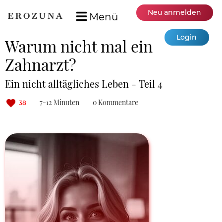
Neu anmelden
Menü
Login
Warum nicht mal ein
Zahnarzt?
Ein nicht alltägliches Leben - Teil 4
7-12 Minuten
0 Kommentare
38