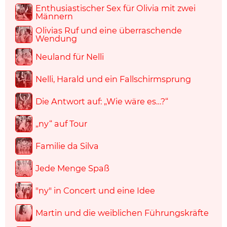
Enthusiastischer Sex für Olivia mit zwei
Männern
Olivias Ruf und eine überraschende
Wendung
Neuland für Nelli
Nelli, Harald und ein Fallschirmsprung
Die Antwort auf: „Wie wäre es…?“
„ny“ auf Tour
Familie da Silva
Jede Menge Spaß
"ny" in Concert und eine Idee
Martin und die weiblichen Führungskräfte