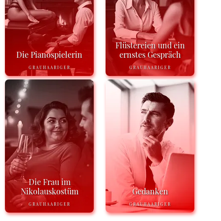
Flüstereien und ein
Die Pianospielerin
ernstes Gespräch
GRAUHAARIGER
GRAUHAARIGER
Die Frau im
Nikolauskostüm
Gedanken
GRAUHAARIGER
GRAUHAARIGER