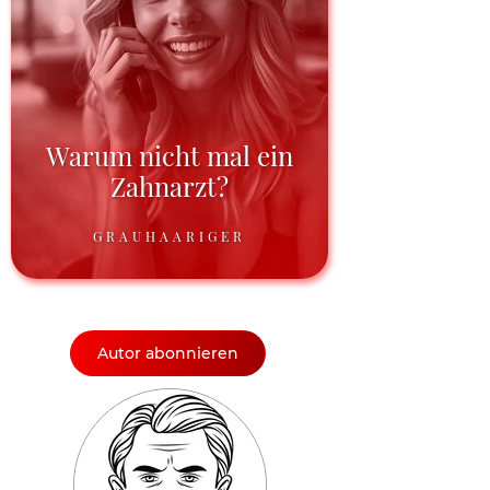
Warum nicht mal ein
Zahnarzt?
GRAUHAARIGER
Autor abonnieren