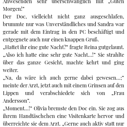
Anwesenden sehr überschwänglich mit „Guten
Morgen!“
Der Doc, vielleicht nicht ganz ausgeschlafen,
brummte nur was Unverständliches und Sandra war
gerade mit dem Eintrag in den PC beschäftigt und
entgegnete auch nur einen knappen Gruß.
„Hattet ihr eine gute Nacht?“ fragte Reina gutgelaunt.
„Also ich hatte eine sehr gute Nacht…!“ Sie strahlte
über das ganze Gesicht, machte kehrt und ging
weiter.
„Na, da wäre ich auch gerne dabei gewesen…;“
meinte der Arzt, jetzt auch mit einem Grinsen auf den
Lippen und verabschiedete sich von „Frau
Andersson“.
„Moment…!“ Olivia bremste den Doc ein. Sie zog aus
ihrem Handtäschchen eine Visitenkarte hervor und
überreichte sie dem Arzt. „Gerne auch aktiv statt nur