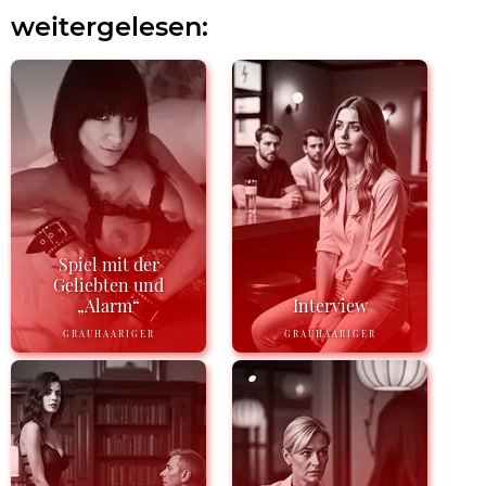
weitergelesen:
Spiel mit der
Geliebten und
„Alarm“
Interview
GRAUHAARIGER
GRAUHAARIGER