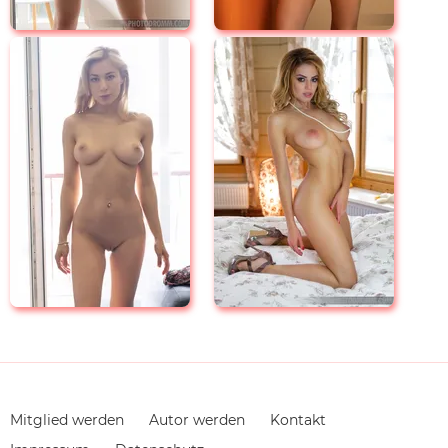
Navigation
Mitglied werden
Autor werden
Kontakt
überspringen