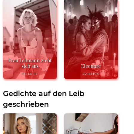
Frau Lehmann zieht
sich aus
Eleonore
PETER HU
SKORPION
Gedichte auf den Leib
geschrieben