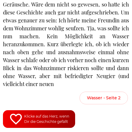
Geräusche. Wäre dem nicht so gewesen, so hatte ich
diese Geschichte auch gar nicht aufgeschrieben. Um
etwas genauer zu sein: Ich hörte meine Freundin aus
dem Wohnzimmer wohlig seufzen. Tja, was sollte ich
nun machen. Kein Möglichkeit an Wasser
heranzukommen. Kurz überlegte ich, ob ich wieder
nach oben gehe und ausnahmsweise einmal ohne
Wasser schlafe oder ob ich vorher noch einen kurzen
Blick in das Wohnzimmer riskieren sollte und dann
ohne Wasser, aber mit befriedigter Neugier (und
vielleicht einer neuen
Wasser - Seite 2
Klicke auf das Herz, wenn
Dir die Geschichte gefällt