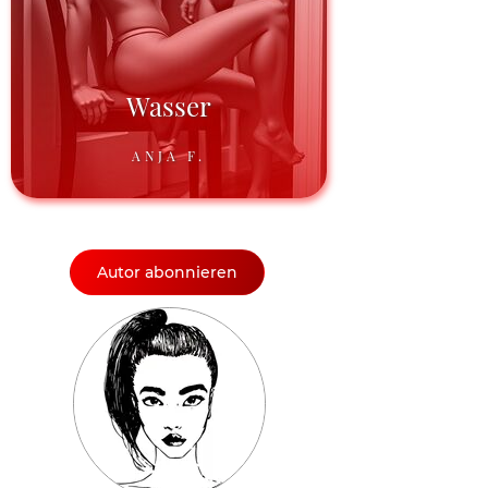
Wasser
ANJA F.
Autor abonnieren