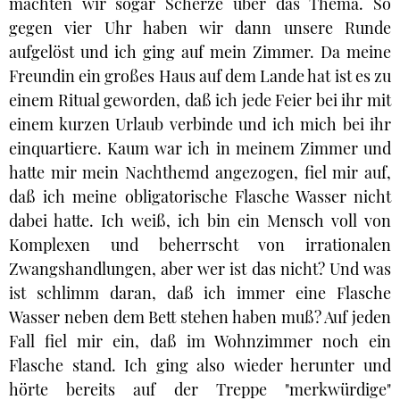
machten wir sogar Scherze über das Thema. So
gegen vier Uhr haben wir dann unsere Runde
aufgelöst und ich ging auf mein Zimmer. Da meine
Freundin ein großes Haus auf dem Lande hat ist es zu
einem Ritual geworden, daß ich jede Feier bei ihr mit
einem kurzen Urlaub verbinde und ich mich bei ihr
einquartiere. Kaum war ich in meinem Zimmer und
hatte mir mein Nachthemd angezogen, fiel mir auf,
daß ich meine obligatorische Flasche Wasser nicht
dabei hatte. Ich weiß, ich bin ein Mensch voll von
Komplexen und beherrscht von irrationalen
Zwangshandlungen, aber wer ist das nicht? Und was
ist schlimm daran, daß ich immer eine Flasche
Wasser neben dem Bett stehen haben muß? Auf jeden
Fall fiel mir ein, daß im Wohnzimmer noch ein
Flasche stand. Ich ging also wieder herunter und
hörte bereits auf der Treppe "merkwürdige"