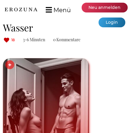
Neu anmelden
Menü
Login
Wasser
3-6 Minuten
0 Kommentare
18