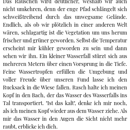
Das Rauschen wird deutlicher, weshalb wir auch
nicht umkehren, denn der enge Pfad schlängelt sich
schweißtreibend durch das unwegsame Gelände.
Endlich, als ob wir plötzlich in einer anderen Welt
wären, schlagartig ist die Vegetation um uns herum
frischer und grüner geworden. Selbst die Temperatur
erscheint mir kühler geworden zu sein und dann
sehen wir ihn. Ein kleiner Wasserfall stürzt sich aus
mehreren Metern über einen Vorsprung in die Tiefe.
Feine Wassertropfen erfüllen die Umgebung und
voller Freude über unseren Fund lasse ich den
Rucksack in die Wiese fallen. Rasch halte ich meinen
Kopf in den Bach, der das Wasser des Wasserfalls ins
Tal transportiert. "Ist das kalt", denke ich mir noch,
als ich meinen Kopf wieder aus dem Wasser ziehe. Als
mir das Wasser in den Augen die Sicht nicht mehr
raubt, erblicke ich dich.