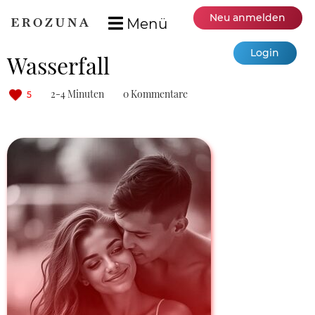
Neu anmelden
Menü
Login
Wasserfall
2-4 Minuten
0 Kommentare
5