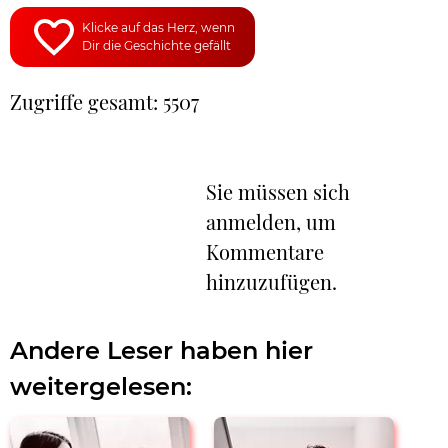
Klicke auf das Herz, wenn
Dir die Geschichte gefällt
Zugriffe gesamt: 5507
Sie müssen sich
anmelden, um
Kommentare
hinzuzufügen.
Andere Leser haben hier
weitergelesen: