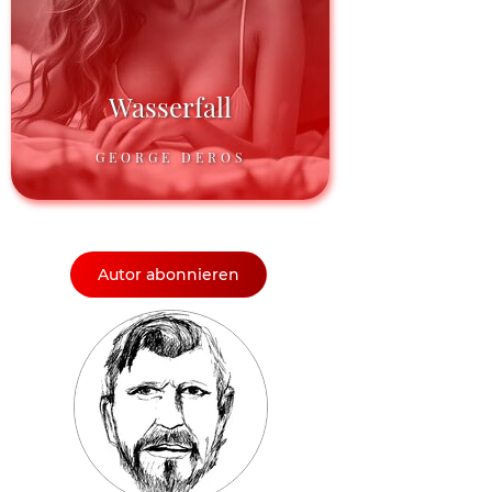
Wasserfall
GEORGE DEROS
Autor abonnieren