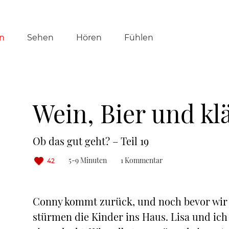
tion
n
Sehen
Hören
Fühlen
ringen
Wein, Bier und kl
Ob das gut geht? – Teil 19
5-9 Minuten
1 Kommentar
42
Conny kommt zurück, und noch bevor wir 
stürmen die Kinder ins Haus. Lisa und ich