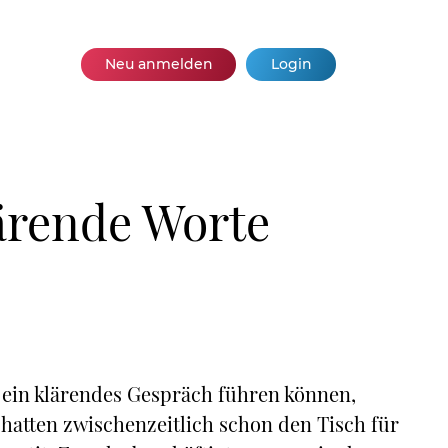
Neu anmelden
Login
ärende Worte
ein klärendes Gespräch führen können,
 hatten zwischenzeitlich schon den Tisch für