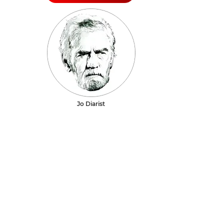
Jo Diarist