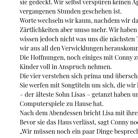
sie gedeckt. Wir selbst verspüren keinen Ap
vergangenen Stunden geschehen ist.
Worte wechseln wir kaum, nachdem wir da
Zärtlichkeiten aber umso mehr. Wir haben
wissen jedoch nicht was uns die nächsten
wir aus all den Verwicklungen herauskomm
Die Hoffnungen, noch einiges mit Conny zu 
Kinder voll in Anspruch nehmen.
Die vier verstehen sich prima und übersch
Sie werfen mit Songtiteln um sich, die wi
– der älteste Sohn Lisas – getanzt haben un
Computerspiele zu Hause hat.
Nach dem Abendessen bricht Lisa mit ihre
Bevor sie das Haus verlässt, sagt Conny no
„Wir müssen noch ein paar Dinge bespre