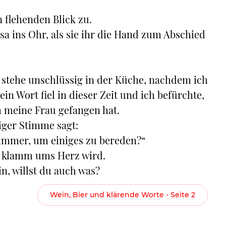
n flehenden Blick zu.
sa ins Ohr, als sie ihr die Hand zum Abschied
 stehe unschlüssig in der Küche, nachdem ich
 Wort fiel in dieser Zeit und ich befürchte,
h meine Frau gefangen hat.
iger Stimme sagt:
immer, um einiges zu bereden?“
ir klamm ums Herz wird.
in, willst du auch was?
Wein, Bier und klärende Worte - Seite 2