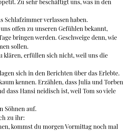
petit. Zu sehr beschäftigt uns, was in den
s Schlafzimmer verlassen haben.
 uns offen zu unseren Gefühlen bekannt,
 Tage bringen werden. Geschweige denn, wie
en sollen.
klären, erfüllen sich nicht, weil uns die
lagen sich in den Berichten über das Erlebte.
r kaum kennen. Erzählen, dass Julia und Torben
d dass Hansi neidisch ist, weil Tom so viele
n Söhnen auf.
ch zu ihr:
chen, kommst du morgen Vormittag noch mal