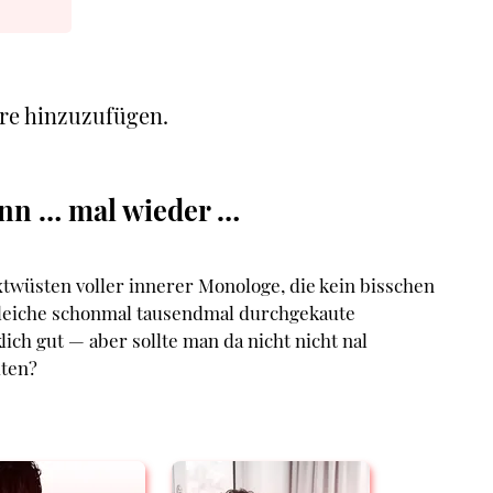
re hinzuzufügen.
ann … mal wieder …
twüsten voller innerer Monologe, die kein bisschen
gleiche schonmal tausendmal durchgekaute
ich gut — aber sollte man da nicht nicht nal
iten?