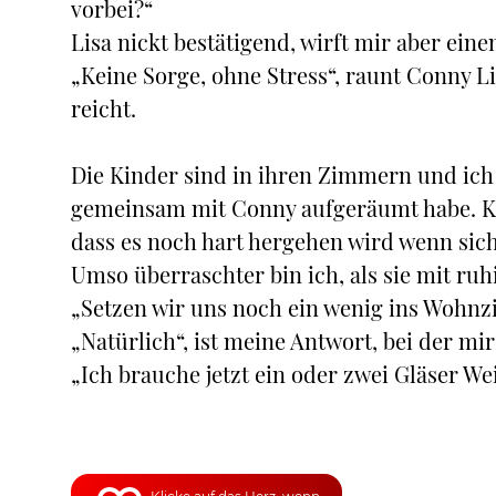
vorbei?“
Lisa nickt bestätigend, wirft mir aber eine
„Keine Sorge, ohne Stress“, raunt Conny Li
reicht.
Die Kinder sind in ihren Zimmern und ich
gemeinsam mit Conny aufgeräumt habe. Kein
dass es noch hart hergehen wird wenn sic
Umso überraschter bin ich, als sie mit ruh
„Setzen wir uns noch ein wenig ins Wohnz
„Natürlich“, ist meine Antwort, bei der m
„Ich brauche jetzt ein oder zwei Gläser We