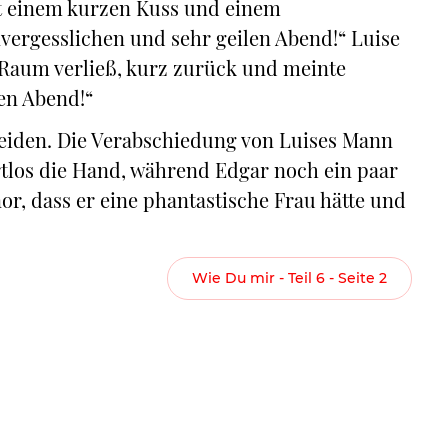
it einem kurzen Kuss und einem
ergesslichen und sehr geilen Abend!“ Luise
en Raum verließ, kurz zurück und meinte
en Abend!“
leiden. Die Verabschiedung von Luises Mann
tlos die Hand, während Edgar noch ein paar
r, dass er eine phantastische Frau hätte und
Wie Du mir - Teil 6 - Seite 2