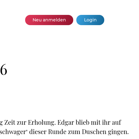
Neu anmelden
Login
 6
 Zeit zur Erholung. Edgar blieb mit ihr auf
chschwager‘ dieser Runde zum Duschen gingen.