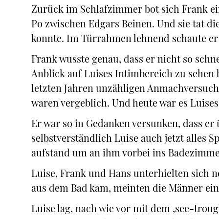
Zurück im Schlafzimmer bot sich Frank ein
Po zwischen Edgars Beinen. Und sie tat die
konnte. Im Türrahmen lehnend schaute er 
Frank wusste genau, dass er nicht so schn
Anblick auf Luises Intimbereich zu sehen
letzten Jahren unzähligen Anmachversuche
waren vergeblich. Und heute war es Luises
Er war so in Gedanken versunken, dass er
selbstverständlich Luise auch jetzt alles S
aufstand um an ihm vorbei ins Badezimmer
Luise, Frank und Hans unterhielten sich n
aus dem Bad kam, meinten die Männer einhe
Luise lag, nach wie vor mit dem ‚see-troug