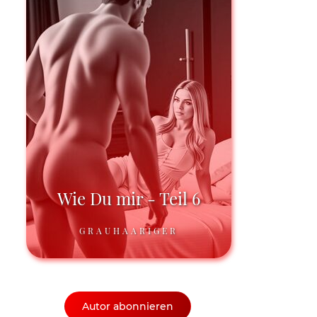
Wie Du mir - Teil 6
GRAUHAARIGER
Autor abonnieren