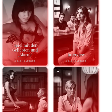
Spiel mit der
Geliebten und
„Alarm“
Interview
GRAUHAARIGER
GRAUHAARIGER