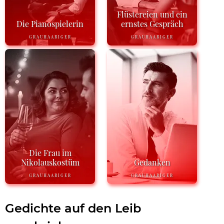
Flüstereien und ein
Die Pianospielerin
ernstes Gespräch
GRAUHAARIGER
GRAUHAARIGER
Die Frau im
Nikolauskostüm
Gedanken
GRAUHAARIGER
GRAUHAARIGER
Gedichte auf den Leib