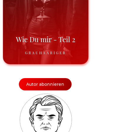
Wie Du mir - Teil 2
GRAUHAARIGER
Autor abonnieren