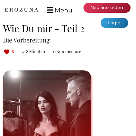
Neu anmelden
Menü
Login
Wie Du mir - Teil 2
Die Vorbereitung
4-8 Minuten
0 Kommentare
6