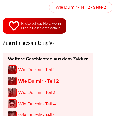
Wie Du mir - Teil 2 - Seite 2
Klicke auf das Herz, wenn
Dir die Geschichte gefällt
Zugriffe gesamt: 11966
Weitere Geschichten aus dem Zyklus:
Wie Du mir - Teil 1
Wie Du mir - Teil 2
Wie Du mir - Teil 3
Wie Du mir - Teil 4
Wie Du mir - Teil 5