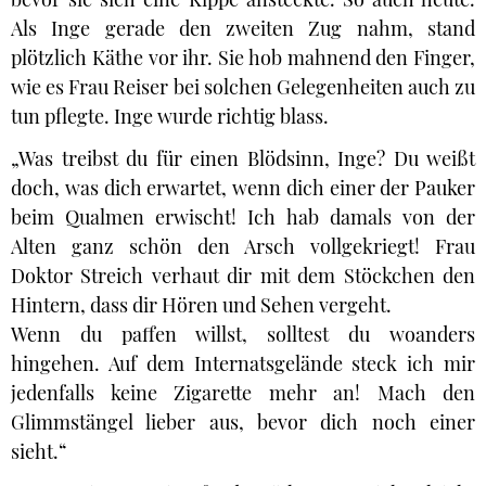
Als Inge gerade den zweiten Zug nahm, stand
plötzlich Käthe vor ihr. Sie hob mahnend den Finger,
wie es Frau Reiser bei solchen Gelegenheiten auch zu
tun pflegte. Inge wurde richtig blass.
„Was treibst du für einen Blödsinn, Inge? Du weißt
doch, was dich erwartet, wenn dich einer der Pauker
beim Qualmen erwischt! Ich hab damals von der
Alten ganz schön den Arsch vollgekriegt! Frau
Doktor Streich verhaut dir mit dem Stöckchen den
Hintern, dass dir Hören und Sehen vergeht.
Wenn du paffen willst, solltest du woanders
hingehen. Auf dem Internatsgelände steck ich mir
jedenfalls keine Zigarette mehr an! Mach den
Glimmstängel lieber aus, bevor dich noch einer
sieht.“