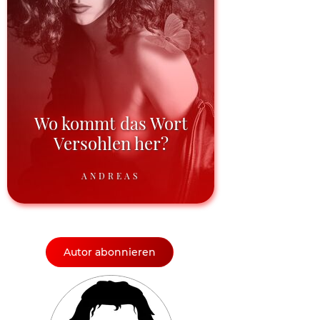
Wo kommt das Wort
Versohlen her?
ANDREAS
Autor abonnieren