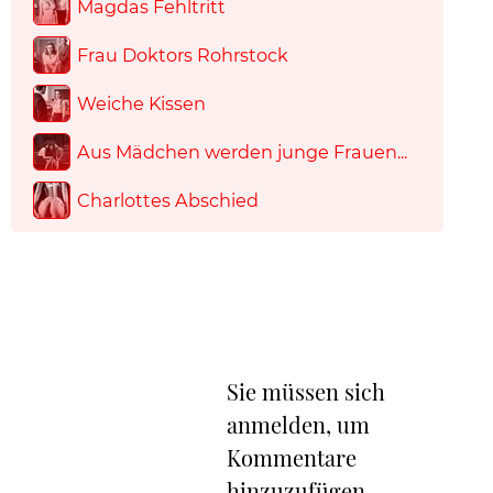
Magdas Fehltritt
Frau Doktors Rohrstock
Weiche Kissen
Aus Mädchen werden junge Frauen...
Charlottes Abschied
Sie müssen sich
anmelden, um
Kommentare
hinzuzufügen.