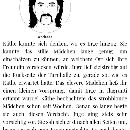
Andreas
Käthe konnte sich denken, wo es Inge hinzog. Sie
kannte das stille Mädchen lange genug, um
einschätzen zu können, an welchem Ort sich ihre
Freundin verstecken würde. Inge lief zielstrebig auf
die Rückseite der Turnhalle zu, gerade so, wie es
Käthe erwartet hatte. Das clevere Mädchen ließ ihr
einen kleinen Vorsprung, damit Inge in flagranti
ertappt wurde! Käthe beobachtete das strohblonde
Mädchen schon seit Wochen. Genau so lange hegte
sie auch diesen Verdacht. Inge ging stets sehr
vorsichtig vor. Sie sah sich erst nach allen Seiten um,
bevor sie sich eine Kippe ansteckte. So auch heute.