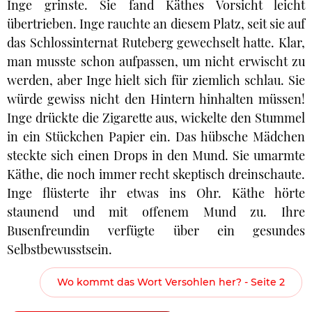
Inge grinste. Sie fand Käthes Vorsicht leicht
übertrieben. Inge rauchte an diesem Platz, seit sie auf
das Schlossinternat Ruteberg gewechselt hatte. Klar,
man musste schon aufpassen, um nicht erwischt zu
werden, aber Inge hielt sich für ziemlich schlau. Sie
würde gewiss nicht den Hintern hinhalten müssen!
Inge drückte die Zigarette aus, wickelte den Stummel
in ein Stückchen Papier ein. Das hübsche Mädchen
steckte sich einen Drops in den Mund. Sie umarmte
Käthe, die noch immer recht skeptisch dreinschaute.
Inge flüsterte ihr etwas ins Ohr. Käthe hörte
staunend und mit offenem Mund zu. Ihre
Busenfreundin verfügte über ein gesundes
Selbstbewusstsein.
Wo kommt das Wort Versohlen her? - Seite 2