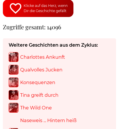
Klicke auf das Herz, wenn
Dir die Geschichte gefällt
Zugriffe gesamt: 14096
Weitere Geschichten aus dem Zyklus:
Charlottes Ankunft
Qualvolles Jucken
Konsequenzen
Tina greift durch
The Wild One
Naseweis ... Hintern heiß