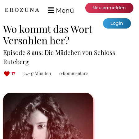
Neu anmelden
Menü
Login
Wo kommt das Wort
Versohlen her?
Episode 8 aus: Die Mädchen von Schloss
Ruteberg
24-37 Minuten
0 Kommentare
17