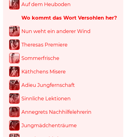
Auf dem Heuboden
Wo kommt das Wort Versohlen her?
Nun weht ein anderer Wind
Theresas Premiere
Sommerfrische
Käthchens Misere
Adieu Jungfernschaft
Sinnliche Lektionen
Annegrets Nachhilfelehrerin
Jungmädchenträume