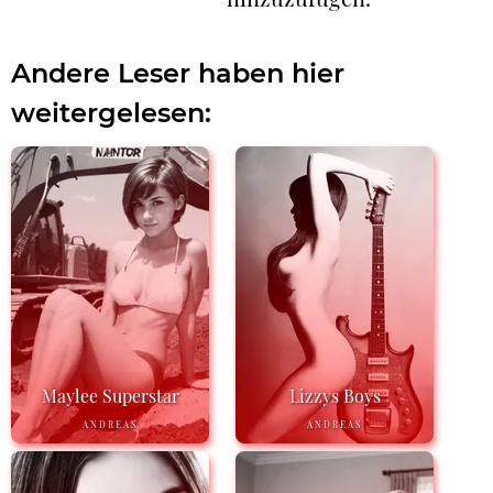
Andere Leser haben hier
weitergelesen:
Maylee Superstar
Lizzys Boys
ANDREAS
ANDREAS