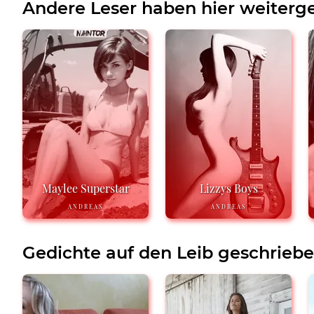
Andere Leser haben hier weiterge
Maylee Superstar
Lizzys Boys
ANDREAS
ANDREAS
Gedichte auf den Leib geschrieb