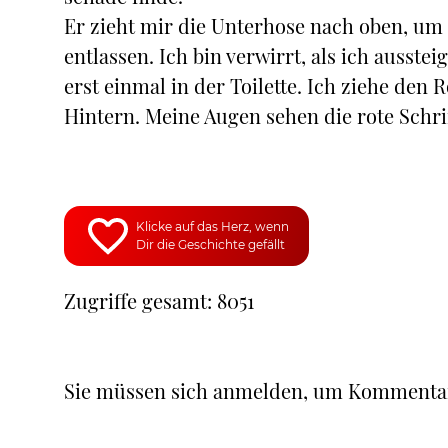
Er zieht mir die Unterhose nach oben, um
entlassen. Ich bin verwirrt, als ich auss
erst einmal in der Toilette. Ich ziehe den
Hintern. Meine Augen sehen die rote Schrift
Klicke auf das Herz, wenn
Dir die Geschichte gefällt
Zugriffe gesamt: 8051
Sie müssen sich anmelden, um Kommenta