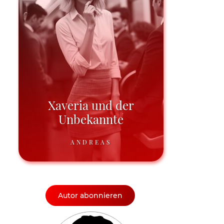
Xaveria und der
Unbekannte
ANDREAS
Autor abonnieren