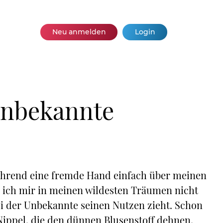
Neu anmelden
Login
Unbekannte
während eine fremde Hand einfach über meinen
te ich mir in meinen wildesten Träumen nicht
i der Unbekannte seinen Nutzen zieht. Schon
ippel, die den dünnen Blusenstoff dehnen.