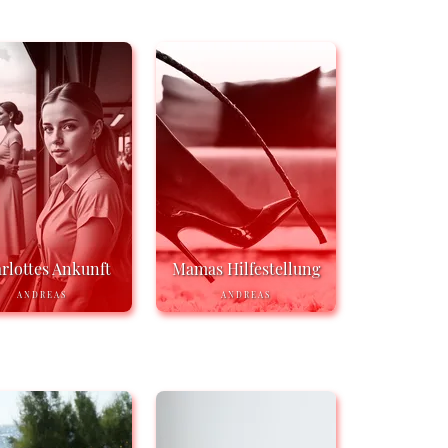
rlottes Ankunft
Mamas Hilfestellung
ANDREAS
ANDREAS