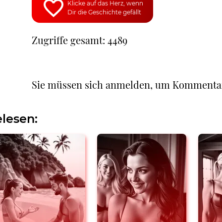
Klicke auf das Herz, wenn
Dir die Geschichte gefällt
Zugriffe gesamt: 4489
Sie müssen sich anmelden, um Kommenta
lesen: