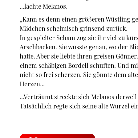
...lachte Melanos.
„Kann es denn einen größeren Wüstling geb
Mädchen schelmisch grinsend zurück.
In gespielter Scham zog sie ihr viel zu 
Arschbacken. Sie wusste genau, wo der Blic
hatte. Aber sie liebte ihren greisen Gönner
einem schäbigen Bordell schuften. Und mi
nicht so frei scherzen. Sie gönnte dem a
Herzen...
...Verträumt streckte sich Melanos derweil
Tatsächlich regte sich seine alte Wurzel ei