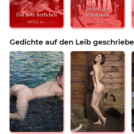
Im Bett der
Das Rote Kerbchen
Schamanin
PETER HU
PETER HU
Gedichte auf den Leib geschrieb