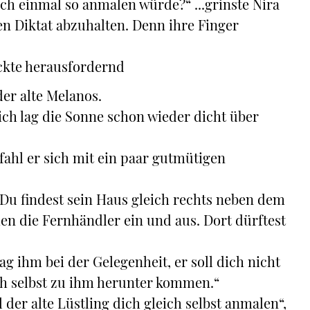
uch einmal so anmalen würde?“ ...grinste Nira
n Diktat abzuhalten. Denn ihre Finger
ickte herausfordernd
der alte Melanos.
ich lag die Sonne schon wieder dicht über
pfahl er sich mit ein paar gutmütigen
. Du findest sein Haus gleich rechts neben dem
hen die Fernhändler ein und aus. Dort dürftest
g ihm bei der Gelegenheit, er soll dich nicht
ch selbst zu ihm herunter kommen.“
l der alte Lüstling dich gleich selbst anmalen“,