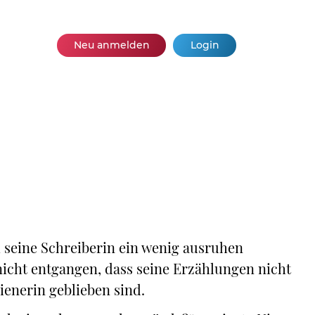
Neu anmelden
Login
h seine Schreiberin ein wenig ausruhen
nicht entgangen, dass seine Erzählungen nicht
enerin geblieben sind.