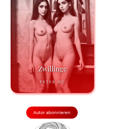
Zwillinge
PETER HU
Autor abonnieren