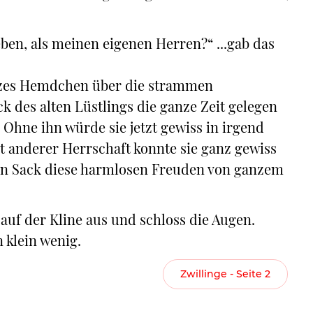
en, als meinen eigenen Herren?“ ...gab das
kurzes Hemdchen über die strammen
k des alten Lüstlings die ganze Zeit gelegen
. Ohne ihn würde sie jetzt gewiss in irgend
t anderer Herrschaft konnte sie ganz gewiss
lten Sack diese harmlosen Freuden von ganzem
 auf der Kline aus und schloss die Augen.
n klein wenig.
Zwillinge - Seite 2