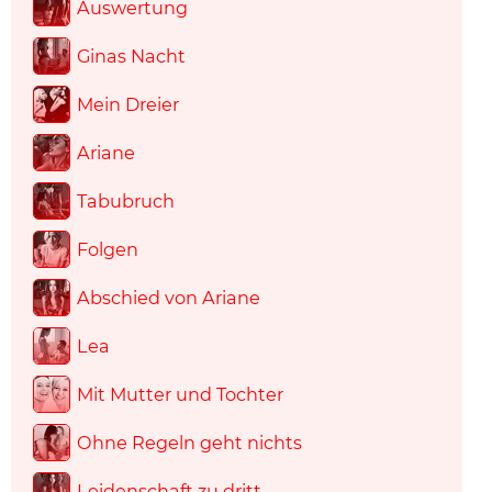
Auswertung
Ginas Nacht
Mein Dreier
Ariane
Tabubruch
Folgen
Abschied von Ariane
Lea
Mit Mutter und Tochter
Ohne Regeln geht nichts
Leidenschaft zu dritt