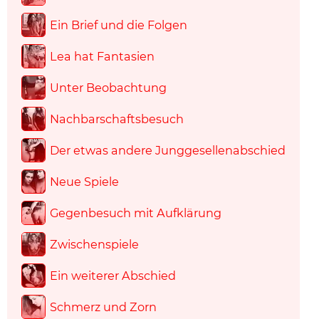
Ein Brief und die Folgen
Lea hat Fantasien
Unter Beobachtung
Nachbarschaftsbesuch
Der etwas andere Junggesellenabschied
Neue Spiele
Gegenbesuch mit Aufklärung
Zwischenspiele
Ein weiterer Abschied
Schmerz und Zorn