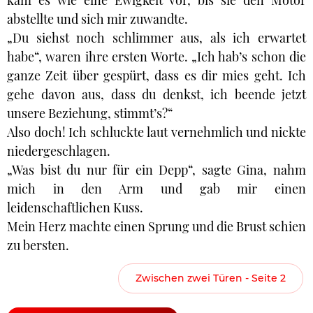
kam es wie eine Ewigkeit vor, bis sie den Motor
abstellte und sich mir zuwandte.
„Du siehst noch schlimmer aus, als ich erwartet
habe“, waren ihre ersten Worte. „Ich hab’s schon die
ganze Zeit über gespürt, dass es dir mies geht. Ich
gehe davon aus, dass du denkst, ich beende jetzt
unsere Beziehung, stimmt’s?“
Also doch! Ich schluckte laut vernehmlich und nickte
niedergeschlagen.
„Was bist du nur für ein Depp“, sagte Gina, nahm
mich in den Arm und gab mir einen
leidenschaftlichen Kuss.
Mein Herz machte einen Sprung und die Brust schien
zu bersten.
Zwischen zwei Türen - Seite 2