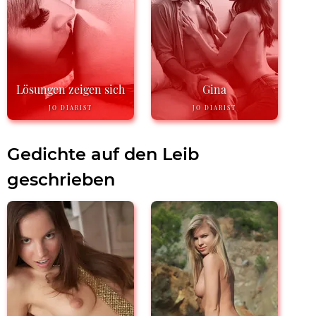
Lösungen zeigen sich
Gina
JO DIARIST
JO DIARIST
Gedichte auf den Leib
geschrieben