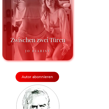
Zwischen zwei Türen
JO DIARIST
Autor abonnieren