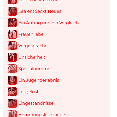
Lea entdeckt Neues
Ein Antrag und ein Vergleich
Frauenliebe
Vorgespräche
Unsicherheit
Spezialnummer
Ein Jugenderlebnis
Losgelöst
Eingeständnisse
Hemmungslose Liebe