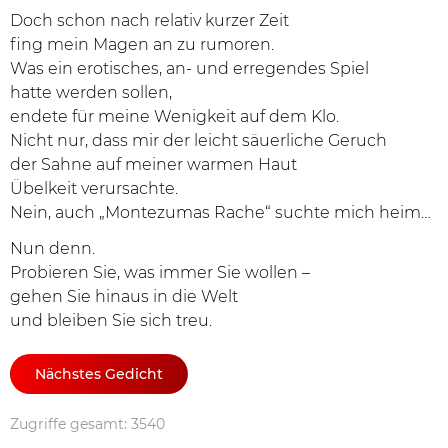
Doch schon nach relativ kurzer Zeit
fing mein Magen an zu rumoren.
Was ein erotisches, an- und erregendes Spiel
hatte werden sollen,
endete für meine Wenigkeit auf dem Klo.
Nicht nur, dass mir der leicht säuerliche Geruch
der Sahne auf meiner warmen Haut
Übelkeit verursachte.
Nein, auch „Montezumas Rache“ suchte mich heim…
Nun denn.
Probieren Sie, was immer Sie wollen –
gehen Sie hinaus in die Welt
und bleiben Sie sich treu.
Nächstes Gedicht
Zugriffe gesamt: 3540