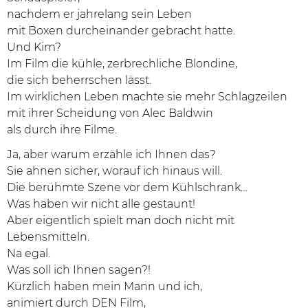
nachdem er jahrelang sein Leben
mit Boxen durcheinander gebracht hatte.
Und Kim?
Im Film die kühle, zerbrechliche Blondine,
die sich beherrschen lässt.
Im wirklichen Leben machte sie mehr Schlagzeilen
mit ihrer Scheidung von Alec Baldwin
als durch ihre Filme.
Ja, aber warum erzähle ich Ihnen das?
Sie ahnen sicher, worauf ich hinaus will.
Die berühmte Szene vor dem Kühlschrank…
Was haben wir nicht alle gestaunt!
Aber eigentlich spielt man doch nicht mit
Lebensmitteln.
Na egal.
Was soll ich Ihnen sagen?!
Kürzlich haben mein Mann und ich,
animiert durch DEN Film,