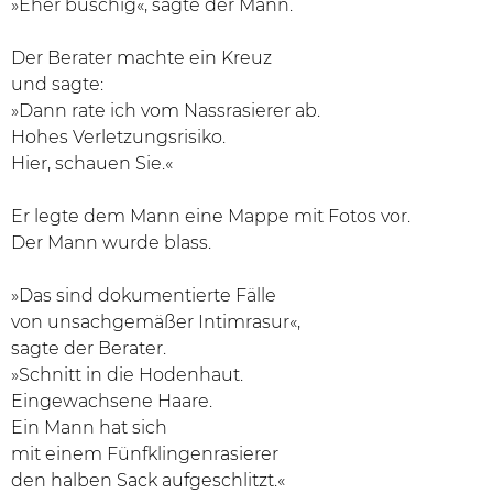
»Eher buschig«, sagte der Mann.
Der Berater machte ein Kreuz
und sagte:
»Dann rate ich vom Nassrasierer ab.
Hohes Verletzungsrisiko.
Hier, schauen Sie.«
Er legte dem Mann eine Mappe mit Fotos vor.
Der Mann wurde blass.
»Das sind dokumentierte Fälle
von unsachgemäßer Intimrasur«,
sagte der Berater.
»Schnitt in die Hodenhaut.
Eingewachsene Haare.
Ein Mann hat sich
mit einem Fünfklingenrasierer
den halben Sack aufgeschlitzt.«