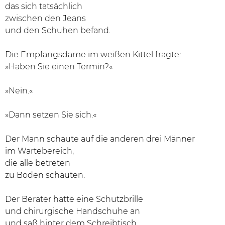
das sich tatsächlich
zwischen den Jeans
und den Schuhen befand.
Die Empfangsdame im weißen Kittel fragte:
»Haben Sie einen Termin?«
»Nein.«
»Dann setzen Sie sich.«
Der Mann schaute auf die anderen drei Männer
im Wartebereich,
die alle betreten
zu Boden schauten.
Der Berater hatte eine Schutzbrille
und chirurgische Handschuhe an
und saß hinter dem Schreibtisch.