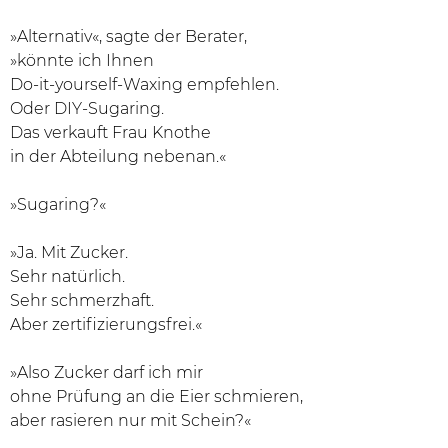
»Alternativ«, sagte der Berater,
»könnte ich Ihnen
Do-it-yourself-Waxing empfehlen.
Oder DIY-Sugaring.
Das verkauft Frau Knothe
in der Abteilung nebenan.«
»Sugaring?«
»Ja. Mit Zucker.
Sehr natürlich.
Sehr schmerzhaft.
Aber zertifizierungsfrei.«
»Also Zucker darf ich mir
ohne Prüfung an die Eier schmieren,
aber rasieren nur mit Schein?«