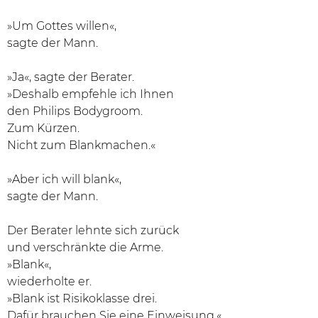
»Um Gottes willen«,
sagte der Mann.
»Ja«, sagte der Berater.
»Deshalb empfehle ich Ihnen
den Philips Bodygroom.
Zum Kürzen.
Nicht zum Blankmachen.«
»Aber ich will blank«,
sagte der Mann.
Der Berater lehnte sich zurück
und verschränkte die Arme.
»Blank«,
wiederholte er.
»Blank ist Risikoklasse drei.
Dafür brauchen Sie eine Einweisung.«