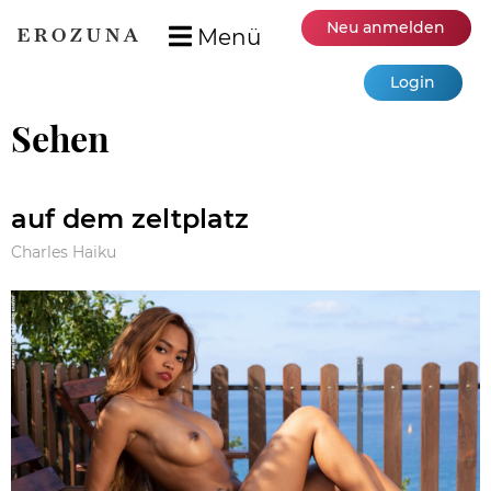
Neu anmelden
Menü
Login
Sehen
auf dem zeltplatz
Charles Haiku