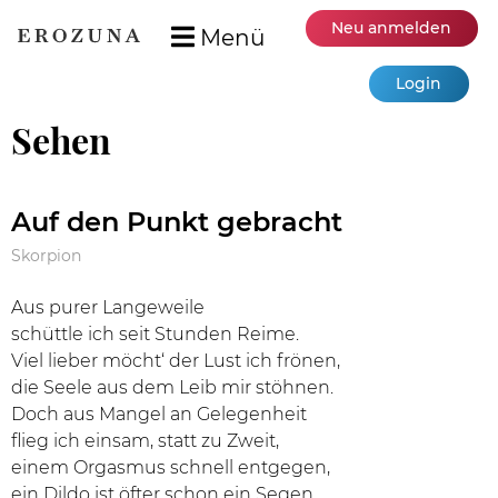
Neu anmelden
Menü
Login
Sehen
Auf den Punkt gebracht
Skorpion
Aus purer Langeweile
schüttle ich seit Stunden Reime.
Viel lieber möcht‘ der Lust ich frönen,
die Seele aus dem Leib mir stöhnen.
Doch aus Mangel an Gelegenheit
flieg ich einsam, statt zu Zweit,
einem Orgasmus schnell entgegen,
ein Dildo ist öfter schon ein Segen.