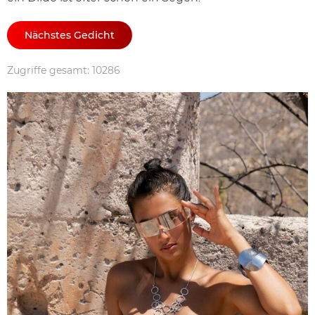
Nächstes Gedicht
Zugriffe gesamt: 10286