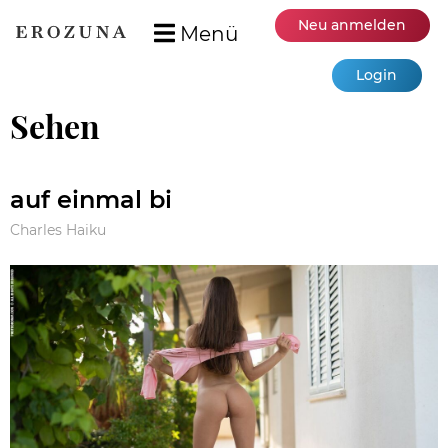
Neu anmelden
Menü
Login
Sehen
auf einmal bi
Charles Haiku