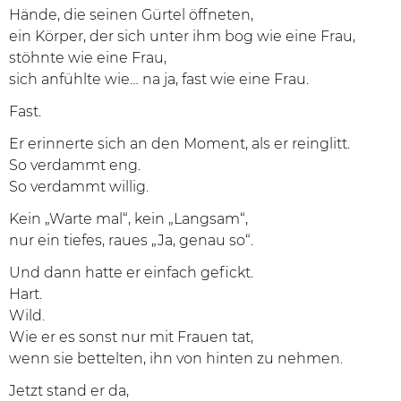
Hände, die seinen Gürtel öffneten,
ein Körper, der sich unter ihm bog wie eine Frau,
stöhnte wie eine Frau,
sich anfühlte wie… na ja, fast wie eine Frau.
Fast.
Er erinnerte sich an den Moment, als er reinglitt.
So verdammt eng.
So verdammt willig.
Kein „Warte mal“, kein „Langsam“,
nur ein tiefes, raues „Ja, genau so“.
Und dann hatte er einfach gefickt.
Hart.
Wild.
Wie er es sonst nur mit Frauen tat,
wenn sie bettelten, ihn von hinten zu nehmen.
Jetzt stand er da,