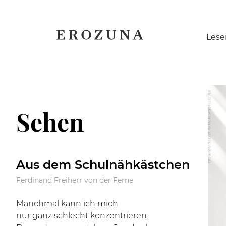
Naviga
Lese
übersp
Sehen
Aus dem Schulnähkästchen
Ferdinand Freiherr von der Ferne
Manchmal kann ich mich
nur ganz schlecht konzentrieren.