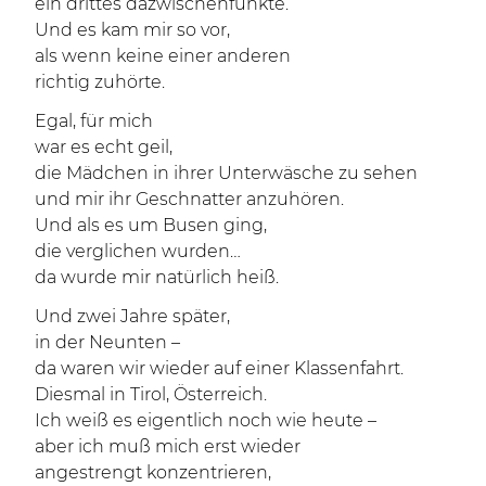
ein drittes dazwischenfunkte.
Und es kam mir so vor,
als wenn keine einer anderen
richtig zuhörte.
Egal, für mich
war es echt geil,
die Mädchen in ihrer Unterwäsche zu sehen
und mir ihr Geschnatter anzuhören.
Und als es um Busen ging,
die verglichen wurden…
da wurde mir natürlich heiß.
Und zwei Jahre später,
in der Neunten –
da waren wir wieder auf einer Klassenfahrt.
Diesmal in Tirol, Österreich.
Ich weiß es eigentlich noch wie heute –
aber ich muß mich erst wieder
angestrengt konzentrieren,