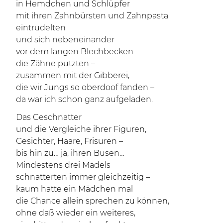
in Hemdchen und Schlüpfer
mit ihren Zahnbürsten und Zahnpasta
eintrudelten
und sich nebeneinander
vor dem langen Blechbecken
die Zähne putzten –
zusammen mit der Gibberei,
die wir Jungs so oberdoof fanden –
da war ich schon ganz aufgeladen.
Das Geschnatter
und die Vergleiche ihrer Figuren,
Gesichter, Haare, Frisuren –
bis hin zu… ja, ihren Busen…
Mindestens drei Mädels
schnatterten immer gleichzeitig –
kaum hatte ein Mädchen mal
die Chance allein sprechen zu können,
ohne daß wieder ein weiteres,