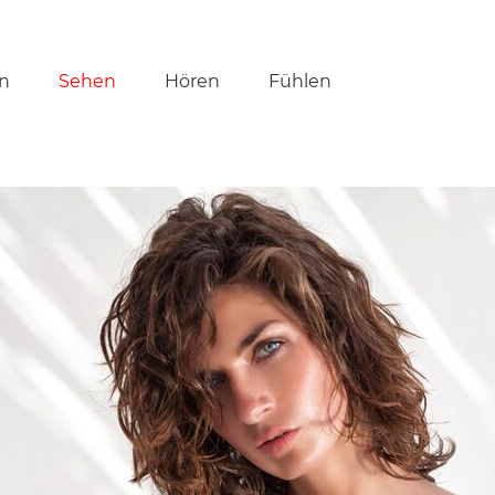
tion
n
Sehen
Hören
Fühlen
ringen