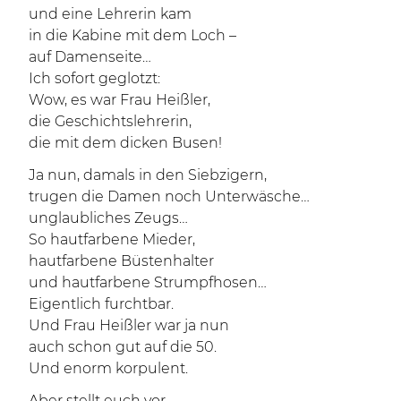
und eine Lehrerin kam
in die Kabine mit dem Loch –
auf Damenseite…
Ich sofort geglotzt:
Wow, es war Frau Heißler,
die Geschichtslehrerin,
die mit dem dicken Busen!
Ja nun, damals in den Siebzigern,
trugen die Damen noch Unterwäsche…
unglaubliches Zeugs…
So hautfarbene Mieder,
hautfarbene Büstenhalter
und hautfarbene Strumpfhosen…
Eigentlich furchtbar.
Und Frau Heißler war ja nun
auch schon gut auf die 50.
Und enorm korpulent.
Aber stellt euch vor,