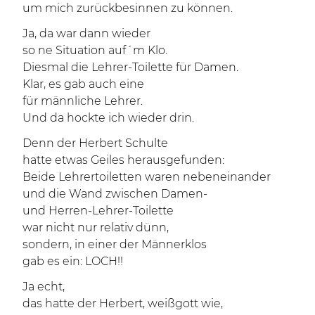
um mich zurückbesinnen zu können.
Ja, da war dann wieder
so ne Situation auf´m Klo.
Diesmal die Lehrer-Toilette für Damen.
Klar, es gab auch eine
für männliche Lehrer.
Und da hockte ich wieder drin.
Denn der Herbert Schulte
hatte etwas Geiles herausgefunden:
Beide Lehrertoiletten waren nebeneinander
und die Wand zwischen Damen-
und Herren-Lehrer-Toilette
war nicht nur relativ dünn,
sondern, in einer der Männerklos
gab es ein: LOCH!!
Ja echt,
das hatte der Herbert, weißgott wie,