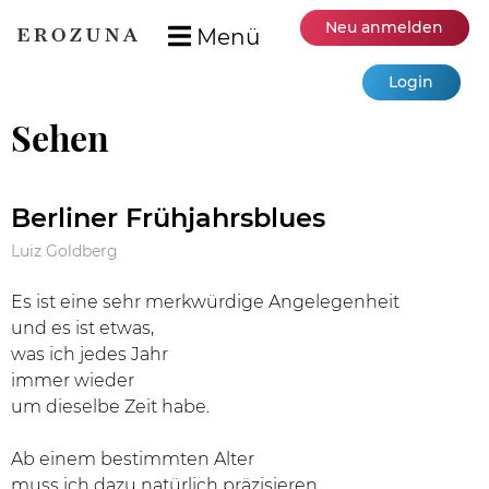
Neu anmelden
Menü
Login
Sehen
Berliner Frühjahrsblues
Luiz Goldberg
Es ist eine sehr merkwürdige Angelegenheit
und es ist etwas,
was ich jedes Jahr
immer wieder
um dieselbe Zeit habe.
Ab einem bestimmten Alter
muss ich dazu natürlich präzisieren.