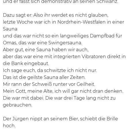
und er fasst sich demonstrativ an seinen Schwanz.
Dazu sagt er: Also ihr werdet es nicht glauben,
letzte Woche war ich in Nordrhein-Westfalen in einer
Sauna
und das war nicht so ein langweiliges Dampfbad für
Omas, das war eine Swingersauna.
Aber gut, eine Sauna haben wir auch,
aber das war eine mit integrierten Vibratoren direkt in
die Bank eingebaut.
Ich sage euch, da schwitzte ich nicht nur.
Das ist die geilste Sauna aller Zeiten.
Mir rann der Schweiß runter vor Geilheit.
Mein Gott, meine Alte, ich will gar nicht dran denken.
Die war mit dabei. Die war drei Tage lang nicht zu
gebrauchen.
Der Jürgen nippt an seinem Bier, schiebt die Brille
hoch.