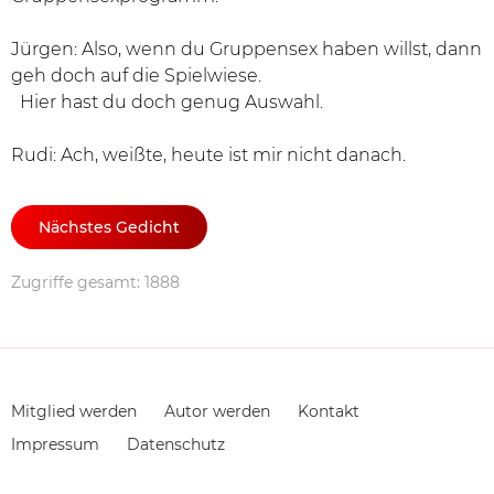
Jürgen: Also, wenn du Gruppensex haben willst, dann
geh doch auf die Spielwiese.
Hier hast du doch genug Auswahl.
Rudi: Ach, weißte, heute ist mir nicht danach.
Nächstes Gedicht
Zugriffe gesamt: 1888
Navigation
Mitglied werden
Autor werden
Kontakt
überspringen
Impressum
Datenschutz