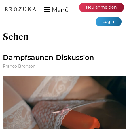
Neu anmelden
Menü
Login
Sehen
Dampfsaunen-Diskussion
Franco Bronson