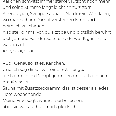
Karlchen schwitzt immer stärker, rutscht noch mehr
und seine Stimme fängt leicht an zu zittern.
Aber Jürgen, Swingersauna in Nordrhein-Westfalen,
wo man sich im Dampf verstecken kann und
heimlich zuschauen.
Also stell dir mal vor, du sitzt da und plötzlich berührt
dich jemand von der Seite und du weißt gar nicht,
was das ist.
Also, oi, oi, oi, oi, oi.
Rudi: Genauso ist es, Karlchen.
Und ich sag dir, da war eine Rothaarige,
die hat mich im Dampf gefunden und sich einfach
draufgesetzt.
Sauna mit Zusatzprogramm, das ist besser als jedes
Hotelwochenende.
Meine Frau sagt zwar, ich sei besessen,
aber sie war auch ziemlich glücklich.