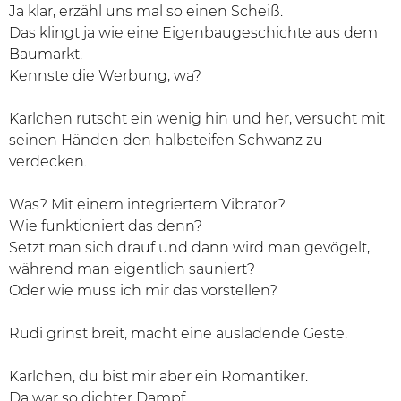
Ja klar, erzähl uns mal so einen Scheiß.
Das klingt ja wie eine Eigenbaugeschichte aus dem
Baumarkt.
Kennste die Werbung, wa?
Karlchen rutscht ein wenig hin und her, versucht mit
seinen Händen den halbsteifen Schwanz zu
verdecken.
Was? Mit einem integriertem Vibrator?
Wie funktioniert das denn?
Setzt man sich drauf und dann wird man gevögelt,
während man eigentlich sauniert?
Oder wie muss ich mir das vorstellen?
Rudi grinst breit, macht eine ausladende Geste.
Karlchen, du bist mir aber ein Romantiker.
Da war so dichter Dampf,