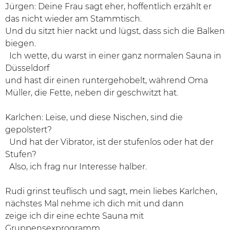
Jürgen: Deine Frau sagt eher, hoffentlich erzählt er
das nicht wieder am Stammtisch.
Und du sitzt hier nackt und lügst, dass sich die Balken
biegen.
Ich wette, du warst in einer ganz normalen Sauna in
Düsseldorf
und hast dir einen runtergehobelt, während Oma
Müller, die Fette, neben dir geschwitzt hat.
Karlchen: Leise, und diese Nischen, sind die
gepolstert?
Und hat der Vibrator, ist der stufenlos oder hat der
Stufen?
Also, ich frag nur Interesse halber.
Rudi grinst teuflisch und sagt, mein liebes Karlchen,
nächstes Mal nehme ich dich mit und dann
zeige ich dir eine echte Sauna mit
Gruppensexprogramm.