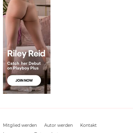
Navigation
Mitglied werden
Autor werden
Kontakt