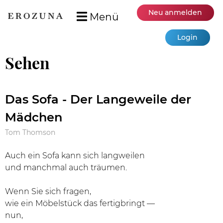
Neu anmelden
Menü
Login
Sehen
Das Sofa - Der Langeweile der
Mädchen
Tom Thomson
Auch ein Sofa kann sich langweilen
und manchmal auch träumen.
Wenn Sie sich fragen,
wie ein Möbelstück das fertigbringt —
nun,