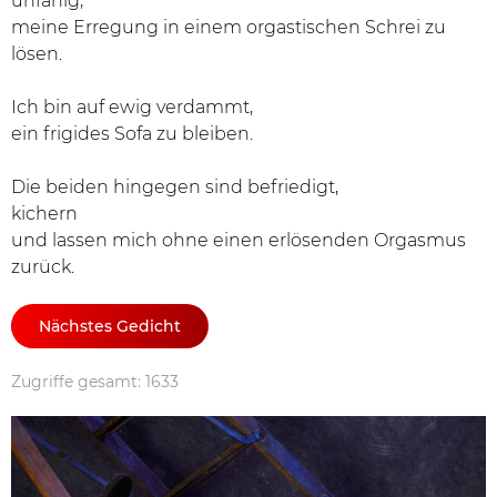
unfähig,
meine Erregung in einem orgastischen Schrei zu
lösen.
Ich bin auf ewig verdammt,
ein frigides Sofa zu bleiben.
Die beiden hingegen sind befriedigt,
kichern
und lassen mich ohne einen erlösenden Orgasmus
zurück.
Nächstes Gedicht
Zugriffe gesamt: 1633