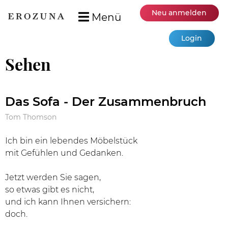
Neu anmelden
Menü
Login
Sehen
Das Sofa - Der Zusammenbruch
Tom Thomson
Ich bin ein lebendes Möbelstück
mit Gefühlen und Gedanken.
Jetzt werden Sie sagen,
so etwas gibt es nicht,
und ich kann Ihnen versichern:
doch.