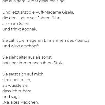
die aus dem Ruder gelaufen sind.
Und jetzt sitzt die Puff-Madame Gisela,
die den Laden seit Jahren führt,
allein im Salon
und trinkt Kognak.
Sie zählt die mageren Einnahmen des Abends
und wirkt erschöpft.
Sie sieht älter aus als sonst,
hat aber immer noch ihren Stolz.
Sie setzt sich auf mich,
streichelt mich,
als wüsste sie,
dass ich zuhöre,
und sagt:
„Na, altes Mädchen,