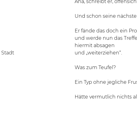
Aha, schreibt er, offensich
Und schon seine nächste 
Er fände das doch ein Pr
und werde nun das Treff
hiermit absagen
 Stadt
und „weiterziehen“.
Was zum Teufel?
Ein Typ ohne jegliche Frus
Hätte vermutlich nichts a