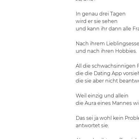
In genau drei Tagen
wird er sie sehen
und kann ihr dann alle Fr
Nach ihrem Lieblingsess
und nach ihren Hobbies.
All die schwachsinnigen 
die die Dating App vorsieh
die sie aber nicht beantwo
Weil einzig und allein
die Aura eines Mannes wic
Das sei ja wohl kein Prob
antwortet sie.