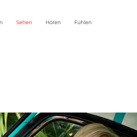
tion
n
Sehen
Hören
Fühlen
ringen