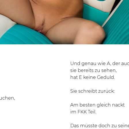
Und genau wie A, der auc
sie bereits zu sehen,
hat E keine Geduld.
Sie schreibt zurück:
buchen,
Am besten gleich nackt
im FKK Teil.
Das müsste doch zu sei