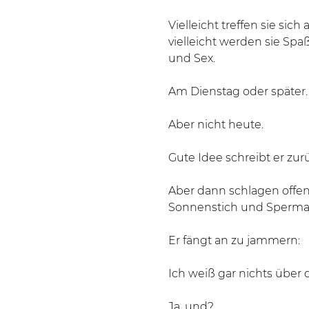
Vielleicht treffen sie sich
vielleicht werden sie Spa
und Sex.
Am Dienstag oder später.
Aber nicht heute.
Gute Idee schreibt er zur
Aber dann schlagen offen
Sonnenstich und Spermas
Er fängt an zu jammern:
Ich weiß gar nichts über d
Ja, und?