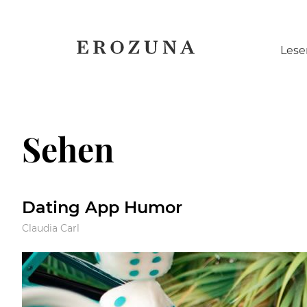
Naviga
Lese
übersp
Sehen
Dating App Humor
Claudia Carl