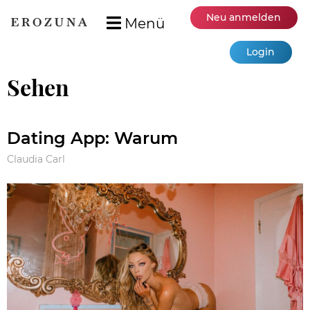
Neu anmelden
Menü
Login
Sehen
Dating App: Warum
Claudia Carl