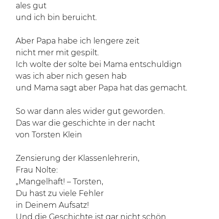
ales gut
und ich bin beruicht.
Aber Papa habe ich lengere zeit
nicht mer mit gespilt.
Ich wolte der solte bei Mama entschuldign
was ich aber nich gesen hab
und Mama sagt aber Papa hat das gemacht.
So war dann ales wider gut geworden.
Das war die geschichte in der nacht
von Torsten Klein
Zensierung der Klassenlehrerin,
Frau Nolte:
„Mangelhaft! – Torsten,
Du hast zu viele Fehler
in Deinem Aufsatz!
Und die Geschichte ist gar nicht schön.