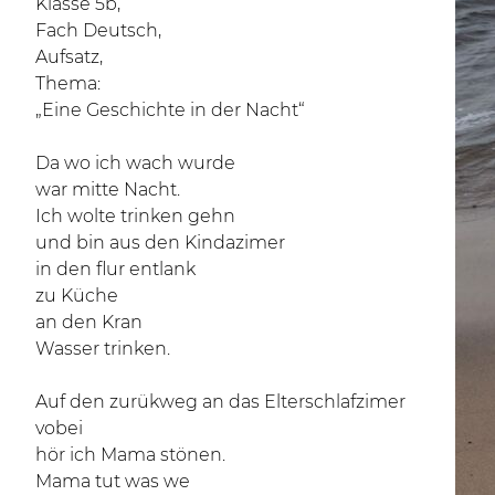
Klasse 5b,
Fach Deutsch,
Aufsatz,
Thema:
„Eine Geschichte in der Nacht“
Da wo ich wach wurde
war mitte Nacht.
Ich wolte trinken gehn
und bin aus den Kindazimer
in den flur entlank
zu Küche
an den Kran
Wasser trinken.
Auf den zurükweg an das Elterschlafzimer
vobei
hör ich Mama stönen.
Mama tut was we