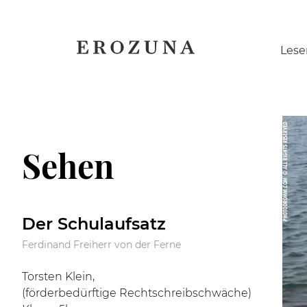
Naviga
Lese
übersp
Sehen
Der Schulaufsatz
Ferdinand Freiherr von der Ferne
Torsten Klein,
(förderbedürftige Rechtschreibschwäche)