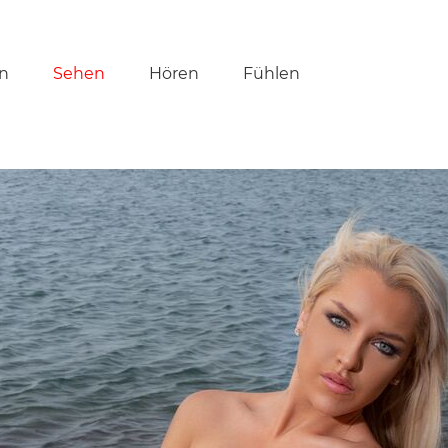
tion
n
Sehen
Hören
Fühlen
ringen