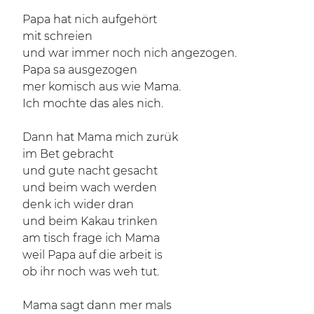
Papa hat nich aufgehört
mit schreien
und war immer noch nich angezogen.
Papa sa ausgezogen
mer komisch aus wie Mama.
Ich mochte das ales nich.
Dann hat Mama mich zurük
im Bet gebracht
und gute nacht gesacht
und beim wach werden
denk ich wider dran
und beim Kakau trinken
am tisch frage ich Mama
weil Papa auf die arbeit is
ob ihr noch was weh tut.
Mama sagt dann mer mals