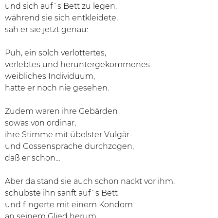
und sich auf´s Bett zu legen,
während sie sich entkleidete,
sah er sie jetzt genau:
Puh, ein solch verlottertes,
verlebtes und heruntergekommenes
weibliches Individuum,
hatte er noch nie gesehen.
Zudem waren ihre Gebärden
sowas von ordinär,
ihre Stimme mit übelster Vulgär-
und Gossensprache durchzogen,
daß er schon…
Aber da stand sie auch schon nackt vor ihm,
schubste ihn sanft auf´s Bett
und fingerte mit einem Kondom
an seinem Glied herum.