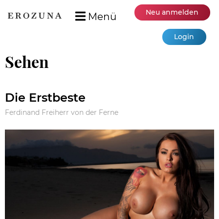
Neu anmelden
Menü
Login
Sehen
Die Erstbeste
Ferdinand Freiherr von der Ferne