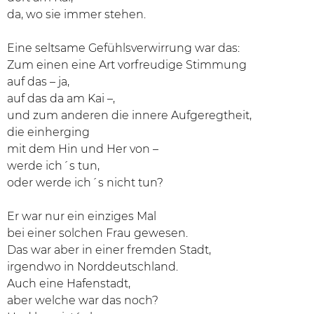
da, wo sie immer stehen.
Eine seltsame Gefühlsverwirrung war das:
Zum einen eine Art vorfreudige Stimmung
auf das – ja,
auf das da am Kai –,
und zum anderen die innere Aufgeregtheit,
die einherging
mit dem Hin und Her von –
werde ich´s tun,
oder werde ich´s nicht tun?
Er war nur ein einziges Mal
bei einer solchen Frau gewesen.
Das war aber in einer fremden Stadt,
irgendwo in Norddeutschland.
Auch eine Hafenstadt,
aber welche war das noch?