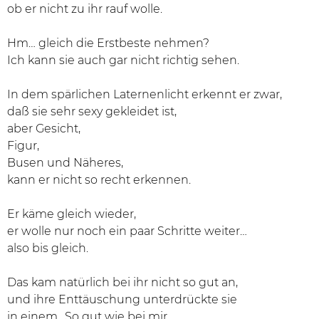
ob er nicht zu ihr rauf wolle.
Hm… gleich die Erstbeste nehmen?
Ich kann sie auch gar nicht richtig sehen.
In dem spärlichen Laternenlicht erkennt er zwar,
daß sie sehr sexy gekleidet ist,
aber Gesicht,
Figur,
Busen und Näheres,
kann er nicht so recht erkennen.
Er käme gleich wieder,
er wolle nur noch ein paar Schritte weiter…
also bis gleich.
Das kam natürlich bei ihr nicht so gut an,
und ihre Enttäuschung unterdrückte sie
in einem „So gut wie bei mir,