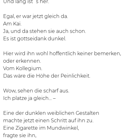
Und lang ist´s her.
Egal, er war jetzt gleich da.
Am Kai.
Ja, und da stehen sie auch schon.
Es ist gottseidank dunkel.
Hier wird ihn wohl hoffentlich keiner bemerken,
oder erkennen.
Vom Kollegium.
Das wäre die Höhe der Peinlichkeit.
Wow, sehen die scharf aus.
Ich platze ja gleich… –
Eine der dunklen weiblichen Gestalten
machte jetzt einen Schritt auf ihn zu.
Eine Zigarette im Mundwinkel,
fragte sie ihn,