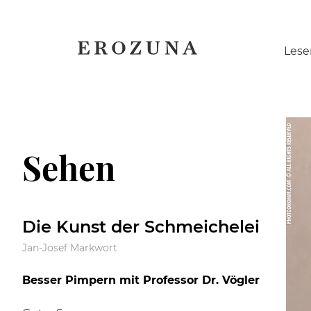
Naviga
Lese
übersp
Sehen
Die Kunst der Schmeichelei
Jan-Josef Markwort
Besser Pimpern mit Professor Dr. Vögler