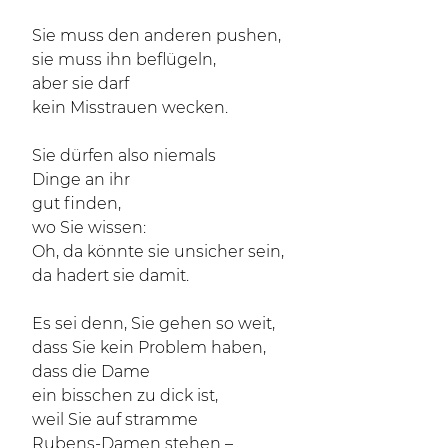
Sie muss den anderen pushen,
sie muss ihn beflügeln,
aber sie darf
kein Misstrauen wecken.
Sie dürfen also niemals
Dinge an ihr
gut finden,
wo Sie wissen:
Oh, da könnte sie unsicher sein,
da hadert sie damit.
Es sei denn, Sie gehen so weit,
dass Sie kein Problem haben,
dass die Dame
ein bisschen zu dick ist,
weil Sie auf stramme
Rubens-Damen stehen –