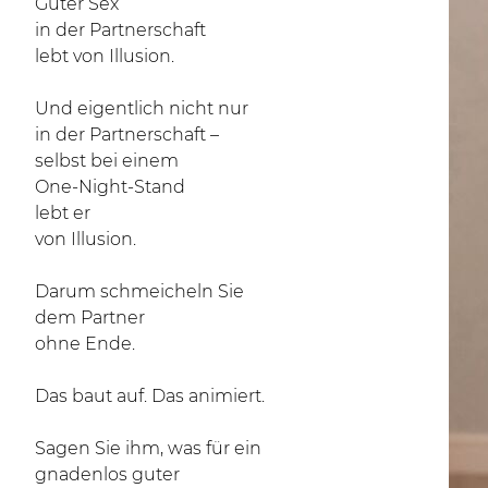
Guter Sex
in der Partnerschaft
lebt von Illusion.
Und eigentlich nicht nur
in der Partnerschaft –
selbst bei einem
One-Night-Stand
lebt er
von Illusion.
Darum schmeicheln Sie
dem Partner
ohne Ende.
Das baut auf. Das animiert.
Sagen Sie ihm, was für ein
gnadenlos guter