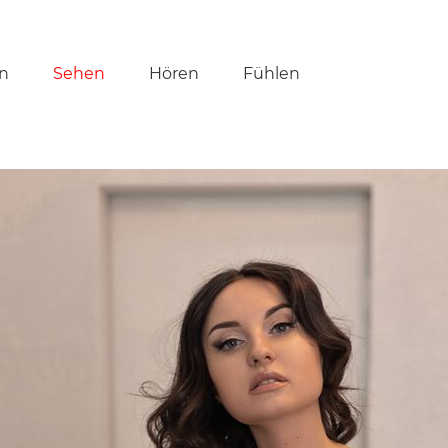
tion
n
Sehen
Hören
Fühlen
ringen