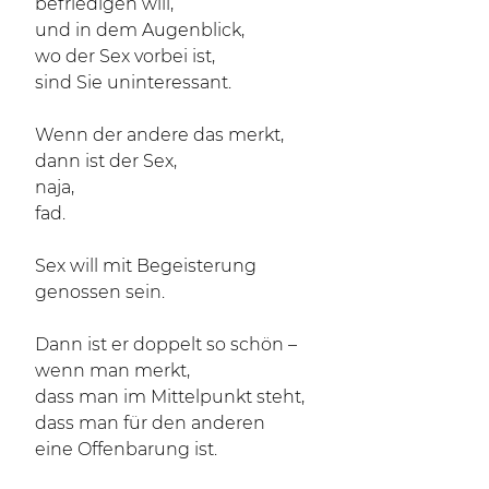
befriedigen will,
und in dem Augenblick,
wo der Sex vorbei ist,
sind Sie uninteressant.
Wenn der andere das merkt,
dann ist der Sex,
naja,
fad.
Sex will mit Begeisterung
genossen sein.
Dann ist er doppelt so schön –
wenn man merkt,
dass man im Mittelpunkt steht,
dass man für den anderen
eine Offenbarung ist.