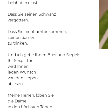
Liebhaber er ist.
Dass Sie seinen Schwanz
vergöttern.
Dass Sie nicht umhinkommen,
seinen Samen
zu trinken.
Und ich gebe Ihnen Brief und Siegel:
Ihr Sexpartner
wird Ihnen
jeden Wunsch
von den Lippen
ablesen.
Meine Herren, loben Sie
die Dame
in den höchsten Tönen.