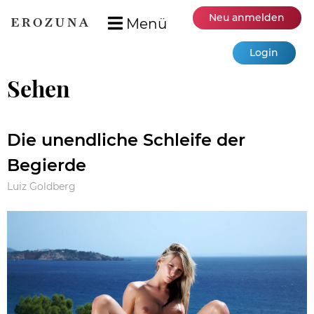
Neu anmelden
Menü
Login
Sehen
Die unendliche Schleife der
Begierde
Luiz Goldberg