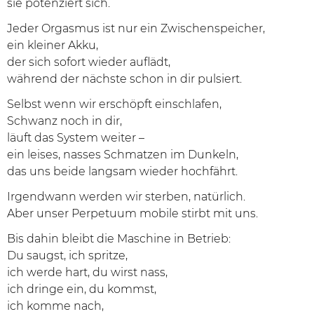
sie potenziert sich.
Jeder Orgasmus ist nur ein Zwischenspeicher,
ein kleiner Akku,
der sich sofort wieder auflädt,
während der nächste schon in dir pulsiert.
Selbst wenn wir erschöpft einschlafen,
Schwanz noch in dir,
läuft das System weiter –
ein leises, nasses Schmatzen im Dunkeln,
das uns beide langsam wieder hochfährt.
Irgendwann werden wir sterben, natürlich.
Aber unser Perpetuum mobile stirbt mit uns.
Bis dahin bleibt die Maschine in Betrieb:
Du saugst, ich spritze,
ich werde hart, du wirst nass,
ich dringe ein, du kommst,
ich komme nach,