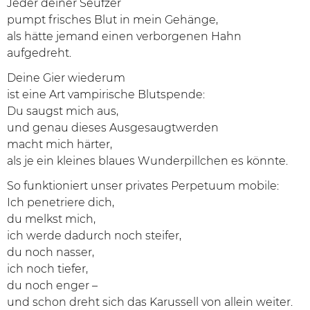
Jeder deiner Seufzer
pumpt frisches Blut in mein Gehänge,
als hätte jemand einen verborgenen Hahn
aufgedreht.
Deine Gier wiederum
ist eine Art vampirische Blutspende:
Du saugst mich aus,
und genau dieses Ausgesaugtwerden
macht mich härter,
als je ein kleines blaues Wunderpillchen es könnte.
So funktioniert unser privates Perpetuum mobile:
Ich penetriere dich,
du melkst mich,
ich werde dadurch noch steifer,
du noch nasser,
ich noch tiefer,
du noch enger –
und schon dreht sich das Karussell von allein weiter.