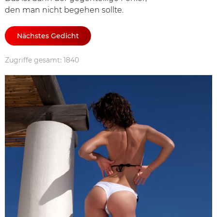
den man nicht begehen sollte.
Nächstes Gedicht
Zugriffe gesamt: 1840