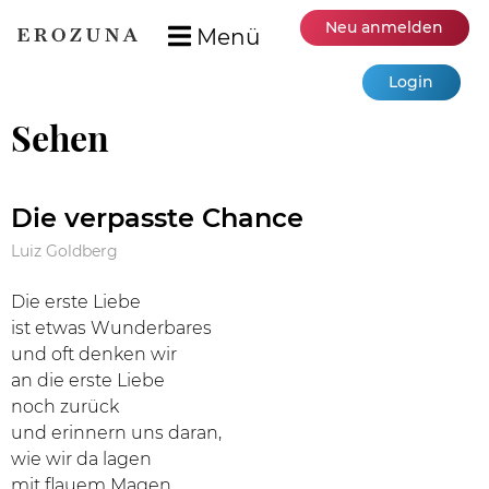
Neu anmelden
Menü
Login
Sehen
Die verpasste Chance
Luiz Goldberg
Die erste Liebe
ist etwas Wunderbares
und oft denken wir
an die erste Liebe
noch zurück
und erinnern uns daran,
wie wir da lagen
mit flauem Magen.