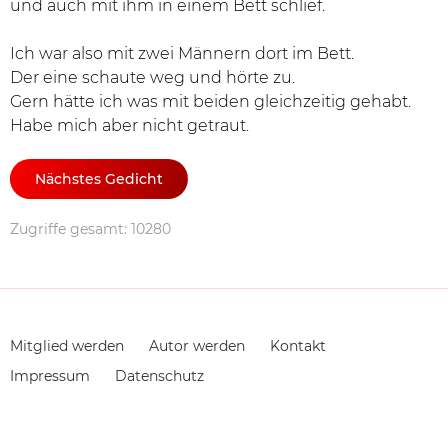
und auch mit ihm in einem Bett schlief.
Ich war also mit zwei Männern dort im Bett.
Der eine schaute weg und hörte zu.
Gern hätte ich was mit beiden gleichzeitig gehabt.
Habe mich aber nicht getraut.
Nächstes Gedicht
Zugriffe gesamt: 10280
Navigation
Mitglied werden
Autor werden
Kontakt
überspringen
Impressum
Datenschutz