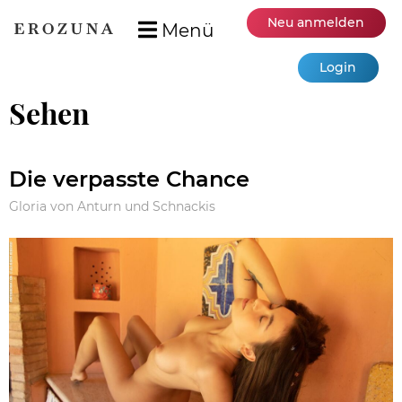
Neu anmelden
Menü
Login
Sehen
Die verpasste Chance
Gloria von Anturn und Schnackis