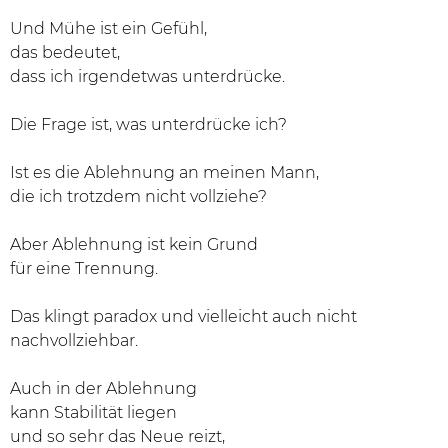
Und Mühe ist ein Gefühl,
das bedeutet,
dass ich irgendetwas unterdrücke.
Die Frage ist, was unterdrücke ich?
Ist es die Ablehnung an meinen Mann,
die ich trotzdem nicht vollziehe?
Aber Ablehnung ist kein Grund
für eine Trennung.
Das klingt paradox und vielleicht auch nicht
nachvollziehbar.
Auch in der Ablehnung
kann Stabilität liegen
und so sehr das Neue reizt,