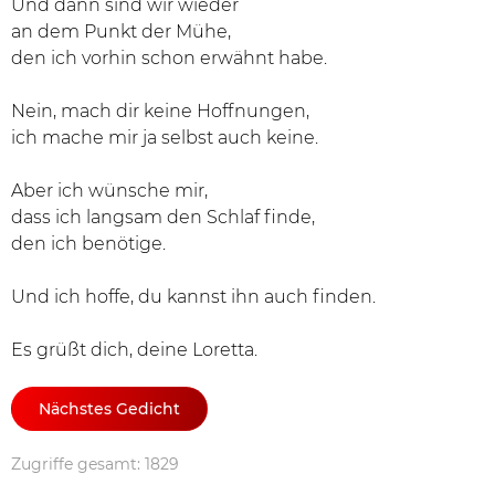
Und dann sind wir wieder
an dem Punkt der Mühe,
den ich vorhin schon erwähnt habe.
Nein, mach dir keine Hoffnungen,
ich mache mir ja selbst auch keine.
Aber ich wünsche mir,
dass ich langsam den Schlaf finde,
den ich benötige.
Und ich hoffe, du kannst ihn auch finden.
Es grüßt dich, deine Loretta.
Nächstes Gedicht
Zugriffe gesamt: 1829