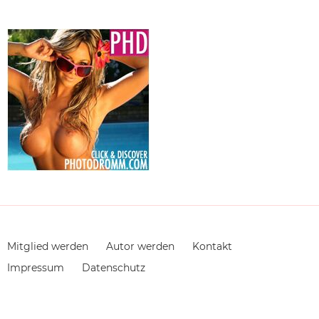
Navigation
Mitglied werden
Autor werden
Kontakt
überspringen
Impressum
Datenschutz