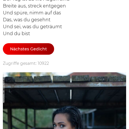
Breite aus, streck entgegen
Und spüre, nimm auf das
Das, was du gesehnt
Und sei, was du geträumt
Und du bist
Nächstes Gedicht
Zugriffe gesamt: 10922