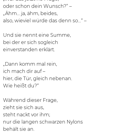
oder schon dein Wunsch?“ –
„Ähm… ja, ähm, beides,
also, wieviel würde das denn so…“ –
Und sie nennt eine Summe,
bei der er sich sogleich
einverstanden erklärt.
„Dann komm mal rein,
ich mach dir auf –
hier, die Tür, gleich nebenan.
Wie heißt du?“
Während dieser Frage,
zieht sie sich aus,
steht nackt vor ihm;
nur die langen schwarzen Nylons
behält sie an.