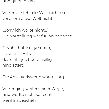
und giftet ihn an.
Volker versteht die Welt nicht mehr –
vor allem diese Welt nicht.
„Sorry, ich wollte nicht…“
Die Vorstellung war für ihn beendet.
Gezahlt hatte er ja schon,
außer das Extra,
das er ihr jetzt bereitwillig
hinblättert.
Die Abschiedsworte waren karg.
Volker ging weiter seiner Wege,
und wußte nicht so recht
wie ihm geschah.