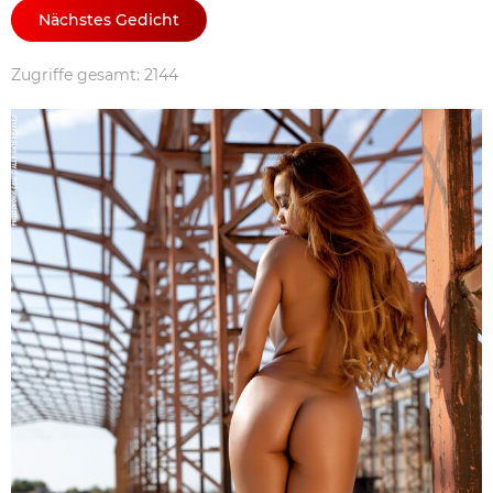
Nächstes Gedicht
Zugriffe gesamt: 2144