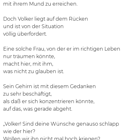
mit ihrem Mund zu erreichen.
Doch Volker liegt auf dem Rücken
und ist von der Situation
völlig überfordert.
Eine solche Frau, von der er im richtigen Leben
nur träumen könnte,
macht hier, mit ihm,
was nicht zu glauben ist.
Sein Gehirn ist mit diesem Gedanken
zu sehr beschäftigt,
als daß er sich konzentrieren könnte,
auf das, was gerade abgeht.
„Volker! Sind deine Wünsche genauso schlapp
wie der hier?
Wollen wir ihn nicht mal hoch kriegen?