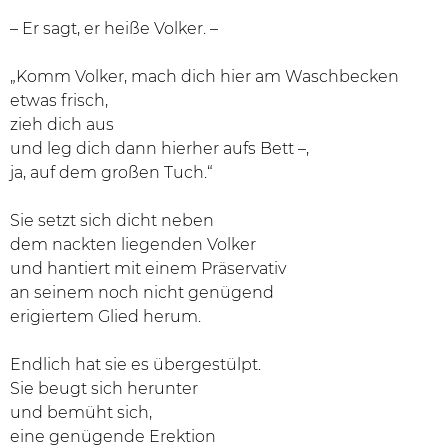
– Er sagt, er heiße Volker. –
„Komm Volker, mach dich hier am Waschbecken
etwas frisch,
zieh dich aus
und leg dich dann hierher aufs Bett –,
ja, auf dem großen Tuch.“
Sie setzt sich dicht neben
dem nackten liegenden Volker
und hantiert mit einem Präservativ
an seinem noch nicht genügend
erigiertem Glied herum.
Endlich hat sie es übergestülpt.
Sie beugt sich herunter
und bemüht sich,
eine genügende Erektion