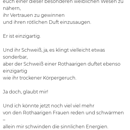
euch einer dieser besonderen weiblichen Wesen zu
nähern,
ihr Vertrauen zu gewinnen
und ihren rötlichen Duft einzusaugen.
Er ist einzigartig.
Und ihr Schweiß, ja, es klingt vielleicht etwas
sonderbar,
aber der Schweiß einer Rothaarigen duftet ebenso
einzigartig
wie ihr trockener Körpergeruch.
Ja doch, glaubt mir!
Und ich könnte jetzt noch viel viel mehr
von den Rothaarigen Frauen reden und schwärmen
–
allein mir schwinden die sinnlichen Energien.