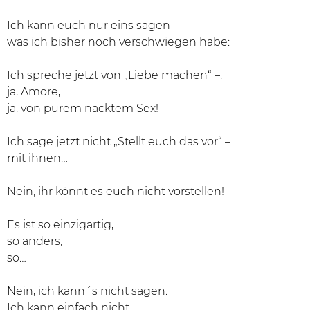
Ich kann euch nur eins sagen –
was ich bisher noch verschwiegen habe:
Ich spreche jetzt von „Liebe machen“ –,
ja, Amore,
ja, von purem nacktem Sex!
Ich sage jetzt nicht „Stellt euch das vor“ –
mit ihnen…
Nein, ihr könnt es euch nicht vorstellen!
Es ist so einzigartig,
so anders,
so…
Nein, ich kann´s nicht sagen.
Ich kann einfach nicht.