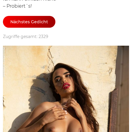
– Probiert´s!
Nächstes Gedicht
Zugriffe gesamt: 2329