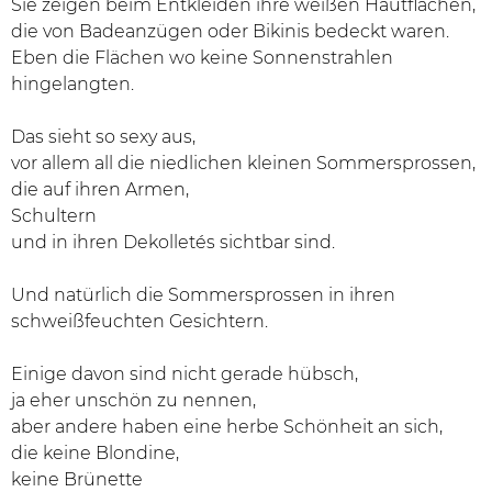
Sie zeigen beim Entkleiden ihre weißen Hautflächen,
die von Badeanzügen oder Bikinis bedeckt waren.
Eben die Flächen wo keine Sonnenstrahlen
hingelangten.
Das sieht so sexy aus,
vor allem all die niedlichen kleinen Sommersprossen,
die auf ihren Armen,
Schultern
und in ihren Dekolletés sichtbar sind.
Und natürlich die Sommersprossen in ihren
schweißfeuchten Gesichtern.
Einige davon sind nicht gerade hübsch,
ja eher unschön zu nennen,
aber andere haben eine herbe Schönheit an sich,
die keine Blondine,
keine Brünette