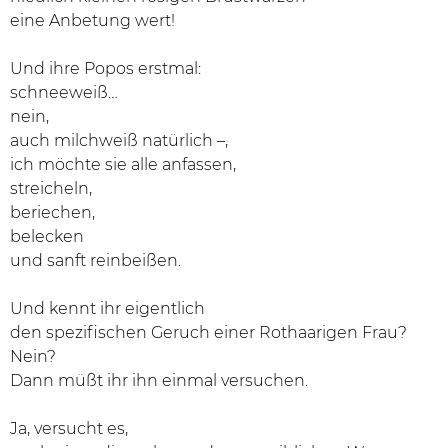
eine Anbetung wert!
Und ihre Popos erstmal:
schneeweiß…
nein,
auch milchweiß natürlich –,
ich möchte sie alle anfassen,
streicheln,
beriechen,
belecken
und sanft reinbeißen.
Und kennt ihr eigentlich
den spezifischen Geruch einer Rothaarigen Frau?
Nein?
Dann müßt ihr ihn einmal versuchen.
Ja, versucht es,