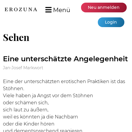
Neu anmelden
Menü
Login
Sehen
Eine unterschätzte Angelegenheit
Jan-Josef Markwort
Eine der unterschätzten erotischen Praktiken ist das
Stöhnen.
Viele haben ja Angst vor dem Stöhnen
oder schämen sich,
sich laut zu äußern,
weil es könnten ja die Nachbarn
oder die Kinder hören
und dementsprechend reagieren.