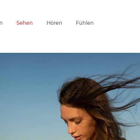
tion
n
Sehen
Hören
Fühlen
ringen