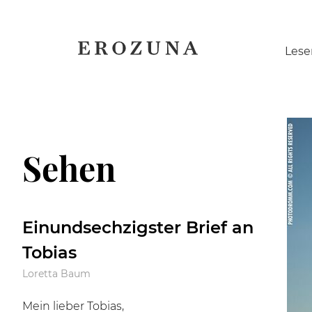
Naviga
Lese
übersp
Sehen
Einundsechzigster Brief an
Tobias
Loretta Baum
Mein lieber Tobias,