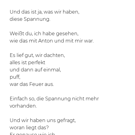
Und das ist ja, was wir haben,
diese Spannung.
Weißt du, ich habe gesehen,
wie das mit Anton und mit mir war.
Es lief gut, wir dachten,
alles ist perfekt
und dann auf einmal,
puff,
war das Feuer aus.
Einfach so, die Spannung nicht mehr
vorhanden.
Und wir haben uns gefragt,
woran liegt das?
Er genauso wie ich.