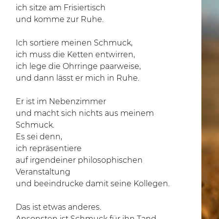
ich sitze am Frisiertisch
und komme zur Ruhe.
Ich sortiere meinen Schmuck,
ich muss die Ketten entwirren,
ich lege die Ohrringe paarweise,
und dann lässt er mich in Ruhe.
Er ist im Nebenzimmer
und macht sich nichts aus meinem
Schmuck.
Es sei denn,
ich repräsentiere
auf irgendeiner philosophischen
Veranstaltung
und beeindrucke damit seine Kollegen.
Das ist etwas anderes.
Ansonsten ist Schmuck für ihn Tand.