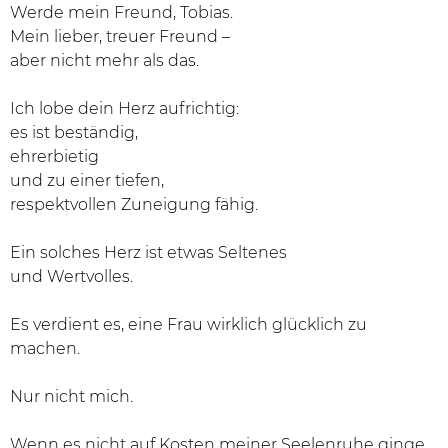
Werde mein Freund, Tobias.
Mein lieber, treuer Freund –
aber nicht mehr als das.
Ich lobe dein Herz aufrichtig:
es ist beständig,
ehrerbietig
und zu einer tiefen,
respektvollen Zuneigung fähig.
Ein solches Herz ist etwas Seltenes
und Wertvolles.
Es verdient es, eine Frau wirklich glücklich zu
machen.
Nur nicht mich.
Wenn es nicht auf Kosten meiner Seelenruhe ginge,