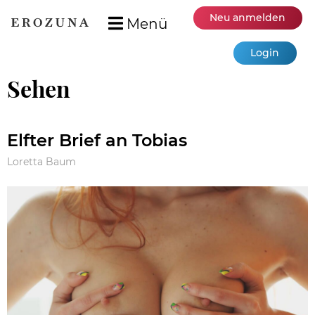
Neu anmelden
Menü
Login
Sehen
Elfter Brief an Tobias
Loretta Baum