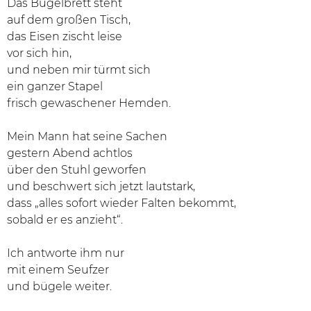
Das Bügelbrett steht
auf dem großen Tisch,
das Eisen zischt leise
vor sich hin,
und neben mir türmt sich
ein ganzer Stapel
frisch gewaschener Hemden.
Mein Mann hat seine Sachen
gestern Abend achtlos
über den Stuhl geworfen
und beschwert sich jetzt lautstark,
dass „alles sofort wieder Falten bekommt,
sobald er es anzieht“.
Ich antworte ihm nur
mit einem Seufzer
und bügele weiter.