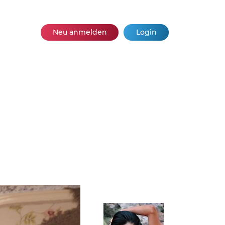
Neu anmelden
Login