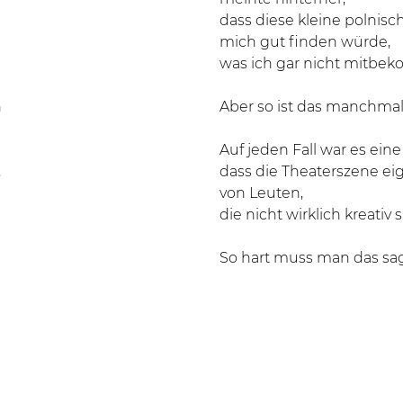
dass diese kleine polnisc
mich gut finden würde,
was ich gar nicht mitbe
n
Aber so ist das manchmal
Auf jeden Fall war es ein
,
dass die Theaterszene ei
von Leuten,
die nicht wirklich kreativ s
So hart muss man das sa