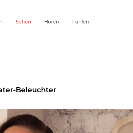
tion
n
Sehen
Hören
Fühlen
ringen
ater-Beleuchter