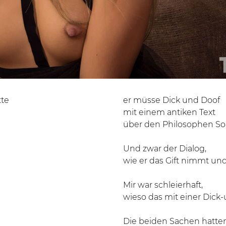
tte
er müsse Dick und Doof
mit einem antiken Text
über den Philosophen So
Und zwar der Dialog,
wie er das Gift nimmt und 
Mir war schleierhaft,
wieso das mit einer Dick
Die beiden Sachen hatten