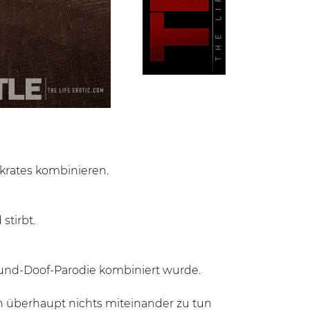
krates kombinieren.
stirbt.
-und-Doof-Parodie kombiniert wurde.
 überhaupt nichts miteinander zu tun