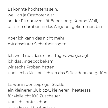
Es könnte höchstens sein,
weil ich ja Gasthörer war
an der Filmuniversität Babelsberg Konrad Wolf,
dass ich darüber an das Angebot gekommen bin.
Aber ich kann das nicht mehr
mit absoluter Sicherheit sagen.
Ich weiß nur, dass eines Tages, wie gesagt,
ich das Angebot bekam,
wir sechs Proben hatten
und sechs Mal tatsächlich das Stück dann aufgeführ
Es war in der Leipziger Straße
ein kleinerer Club bzw. kleinerer Theatersaal
für vielleicht 100 Zuschauer
und ich ahnte schon,
dass dieses Theaterstück