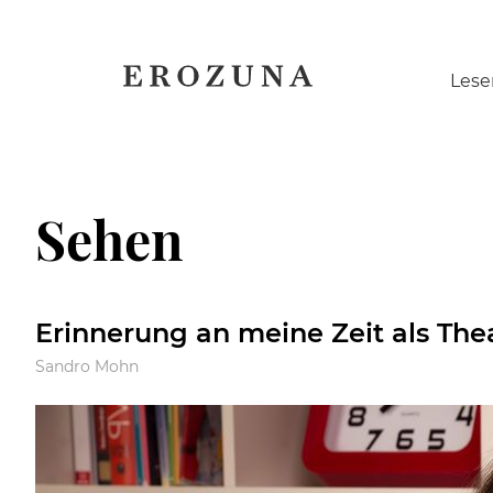
Naviga
Lese
übersp
Sehen
Erinnerung an meine Zeit als The
Sandro Mohn