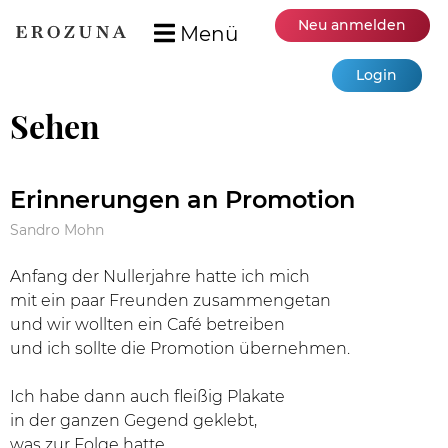
Neu anmelden
Menü
Login
Sehen
Erinnerungen an Promotion
Sandro Mohn
Anfang der Nullerjahre hatte ich mich
mit ein paar Freunden zusammengetan
und wir wollten ein Café betreiben
und ich sollte die Promotion übernehmen.
Ich habe dann auch fleißig Plakate
in der ganzen Gegend geklebt,
was zur Folge hatte,