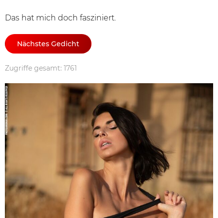
Das hat mich doch fasziniert.
Nächstes Gedicht
Zugriffe gesamt: 1761