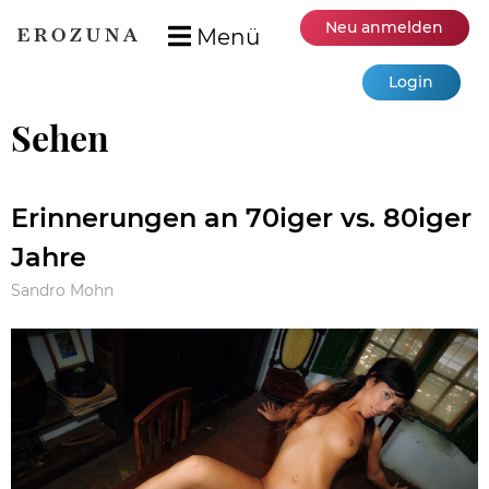
Neu anmelden
Menü
Login
Sehen
Erinnerungen an 70iger vs. 80iger
Jahre
Sandro Mohn