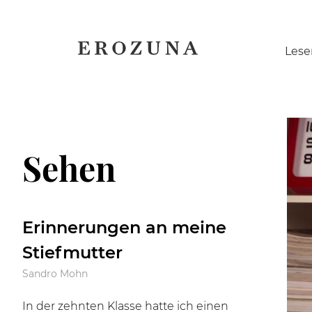
Naviga
Lese
übersp
Sehen
Erinnerungen an meine
Stiefmutter
Sandro Mohn
In der zehnten Klasse hatte ich einen