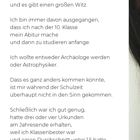
und es gibt einen großen Witz.
Ich bin immer davon ausgegangen,
dass ich nach der 10. Klasse
mein Abitur mache
und dann zu studieren anfange.
Ich wollte entweder Archäologe werden
oder Astrophysiker.
Dass es ganz anders kommen könnte,
ist mir während der Schulzeit
überhaupt nicht in den Sinn gekommen.
Schließlich war ich gut genug,
hatte drei oder vier Urkunden
am Jahresende erhalten,
weil ich Klassenbester war
und einen Durchschnitt unter 1,5 hatte.