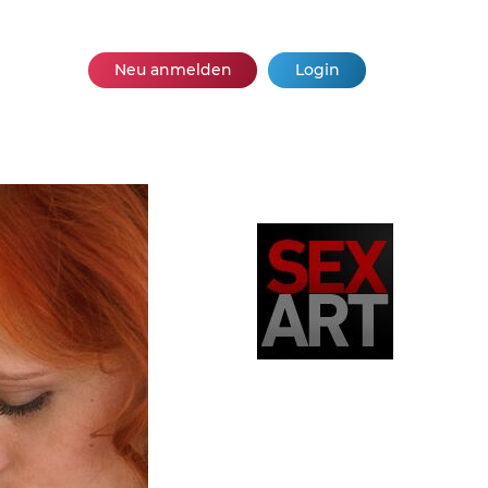
Neu anmelden
Login