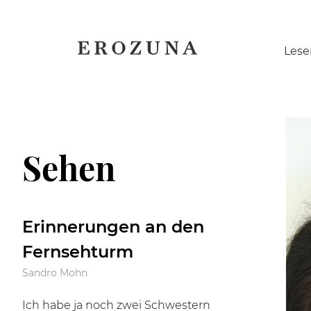
Naviga
Lese
übersp
Sehen
Erinnerungen an den
Fernsehturm
Sandro Mohn
Ich habe ja noch zwei Schwestern