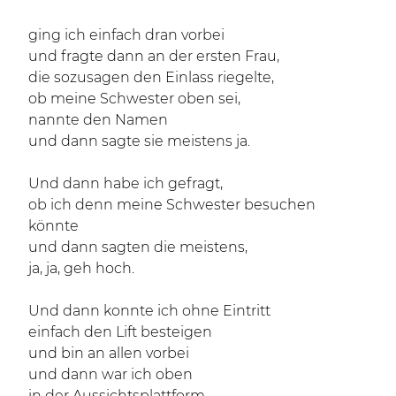
ging ich einfach dran vorbei
und fragte dann an der ersten Frau,
die sozusagen den Einlass riegelte,
ob meine Schwester oben sei,
nannte den Namen
und dann sagte sie meistens ja.
Und dann habe ich gefragt,
ob ich denn meine Schwester besuchen
könnte
und dann sagten die meistens,
ja, ja, geh hoch.
Und dann konnte ich ohne Eintritt
einfach den Lift besteigen
und bin an allen vorbei
und dann war ich oben
in der Aussichtsplattform,