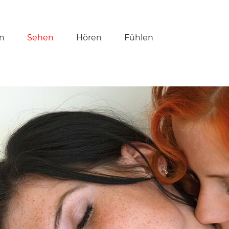
tion
n
Sehen
Hören
Fühlen
ringen