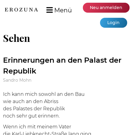
Neu anmelden
Menü
Login
Sehen
Erinnerungen an den Palast der
Republik
Sandro Mohn
Ich kann mich sowohl an den Bau
wie auch an den Abriss
des Palastes der Republik
noch sehr gut erinnern.
Wenn ich mit meinem Vater
die Karl-Liebknecht-Straße lang ging,