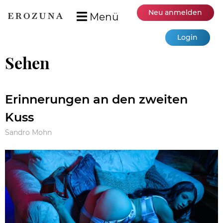
Neu anmelden
Menü
Login
Sehen
Erinnerungen an den zweiten
Kuss
Sandro Mohn